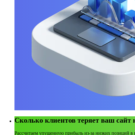
Сколько клиентов теряет ваш сайт
Рассчитаем упущенную прибыль из-за низких позиций в 