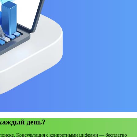
 каждый день?
поиске. Консультация с конкретными цифрами — бесплатно