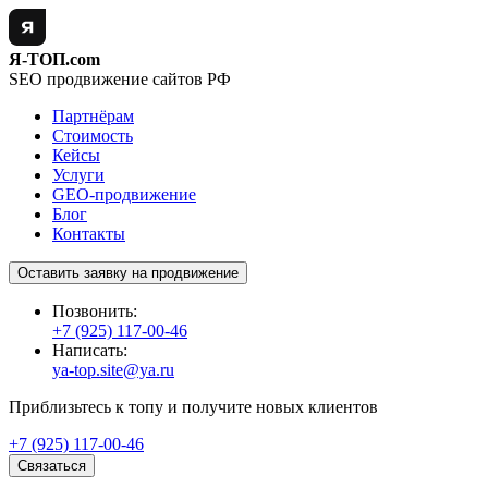
Я-ТОП.com
SEO продвижение сайтов РФ
Партнёрам
Стоимость
Кейсы
Услуги
GEO-продвижение
Блог
Контакты
Оставить заявку на продвижение
Позвонить:
+7 (925) 117-00-46
Написать:
ya-top.site@ya.ru
Приблизьтесь к топу и получите новых клиентов
+7 (925) 117-00-46
Связаться