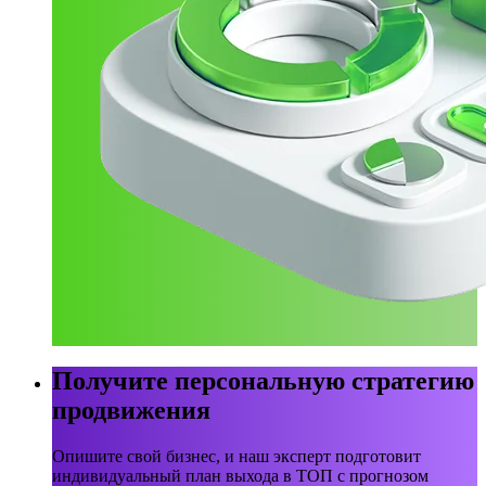
Получите персональную стратегию
продвижения
Опишите свой бизнес, и наш эксперт подготовит
индивидуальный план выхода в ТОП с прогнозом