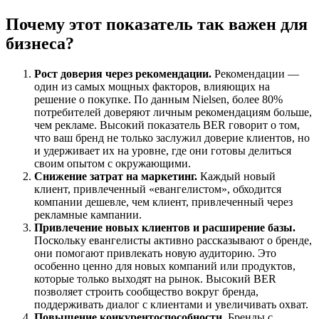
Почему этот показатель так важен для
бизнеса?
Рост доверия через рекомендации.
Рекомендации —
один из самых мощных факторов, влияющих на
решение о покупке. По данным Nielsen, более 80%
потребителей доверяют личным рекомендациям больше,
чем рекламе. Высокий показатель BER говорит о том,
что ваш бренд не только заслужил доверие клиентов, но
и удерживает их на уровне, где они готовы делиться
своим опытом с окружающими.
Снижение затрат на маркетинг.
Каждый новый
клиент, привлеченный «евангелистом», обходится
компании дешевле, чем клиент, привлеченный через
рекламные кампании.
Привлечение новых клиентов и расширение базы.
Поскольку евангелисты активно рассказывают о бренде,
они помогают привлекать новую аудиторию. Это
особенно ценно для новых компаний или продуктов,
которые только выходят на рынок. Высокий BER
позволяет строить сообщество вокруг бренда,
поддерживать диалог с клиентами и увеличивать охват.
Повышение конкурентоспособности.
Бренды с