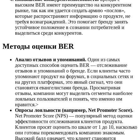
высоким BER имеют преимущество на конкурентном
рынке, так как им удается создать армию «послов»,
которые распространяют информацию о продукте, не
требуя вознаграждений. Это помогает бренду занять
устойчивое положение в сознании потребителей и
выделиться среди конкурентов.
Методы оценки BER
Анализ отзывов и упоминаний.
Один из самых
доступных способов оценить BER — отслеживание
отзывов и упоминаний о бренде. Если клиенты часто
упоминают продукт на форумах, в социальных сетях и
на других платформах, это явный сигнал, что они
становятся евангелистами бренда. Просматривая
отзывы, компании могут выделить сегменты наиболее
лояльных пользователей и понять, что именно им
нравится.>
Опросы лояльности (например, Net Promoter Score).
Net Promoter Score (NPS) — популярный метод оценки
эффективности отслеживания клиентов продукта.
Клиентов просят оценить по шкале от 1 до 10, насколько
они готовы порекомендовать компанию знакомым.
Высокий балл означает, что клиент становится