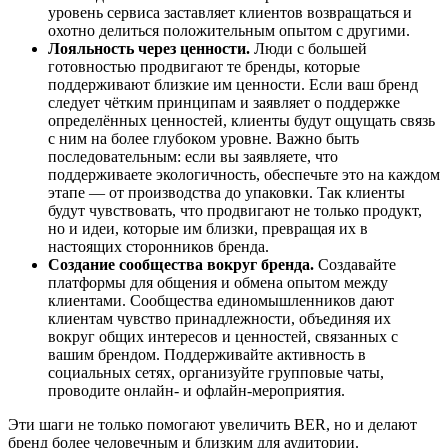
уровень сервиса заставляет клиентов возвращаться и
охотно делиться положительным опытом с другими.
Лояльность через ценности.
Люди с большей
готовностью продвигают те бренды, которые
поддерживают близкие им ценности. Если ваш бренд
следует чётким принципам и заявляет о поддержке
определённых ценностей, клиенты будут ощущать связь
с ним на более глубоком уровне. Важно быть
последовательным: если вы заявляете, что
поддерживаете экологичность, обеспечьте это на каждом
этапе — от производства до упаковки. Так клиенты
будут чувствовать, что продвигают не только продукт,
но и идеи, которые им близки, превращая их в
настоящих сторонников бренда.
Создание сообщества вокруг бренда.
Создавайте
платформы для общения и обмена опытом между
клиентами. Сообщества единомышленников дают
клиентам чувство принадлежности, объединяя их
вокруг общих интересов и ценностей, связанных с
вашим брендом. Поддерживайте активность в
социальных сетях, организуйте групповые чаты,
проводите онлайн- и офлайн-мероприятия.
Эти шаги не только помогают увеличить BER, но и делают
бренд более человечным и близким для аудитории.