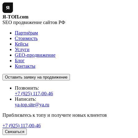
Я-ТОП.com
SEO продвижение сайтов РФ
Партнёрам
Стоимость
Кейсы
Услуги
GEO-продвижение
Блог
Контакты
Оставить заявку на продвижение
Позвонить:
+7 (925) 117-00-46
Написать:
ya-top.site@ya.ru
Приблизьтесь к топу и получите новых клиентов
+7 (925) 117-00-46
Связаться