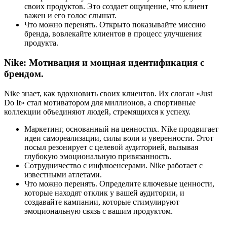
своих продуктов. Это создает ощущение, что клиент
важен и его голос слышат.
Что можно перенять. Открыто показывайте миссию
бренда, вовлекайте клиентов в процесс улучшения
продукта.
Nike: Мотивация и мощная идентификация с
брендом.
Nike знает, как вдохновить своих клиентов. Их слоган «Just
Do It» стал мотиватором для миллионов, а спортивные
коллекции объединяют людей, стремящихся к успеху.
Маркетинг, основанный на ценностях. Nike продвигает
идеи самореализации, силы воли и уверенности. Этот
посыл резонирует с целевой аудиторией, вызывая
глубокую эмоциональную привязанность.
Сотрудничество с инфлюенсерами. Nike работает с
известными атлетами.
Что можно перенять. Определите ключевые ценности,
которые находят отклик у вашей аудитории, и
создавайте кампании, которые стимулируют
эмоциональную связь с вашим продуктом.