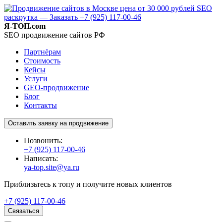
Я-ТОП.com
SEO продвижение сайтов РФ
Партнёрам
Стоимость
Кейсы
Услуги
GEO-продвижение
Блог
Контакты
Оставить заявку на продвижение
Позвонить:
+7 (925) 117-00-46
Написать:
ya-top.site@ya.ru
Приблизьтесь к топу и получите новых клиентов
+7 (925) 117-00-46
Связаться