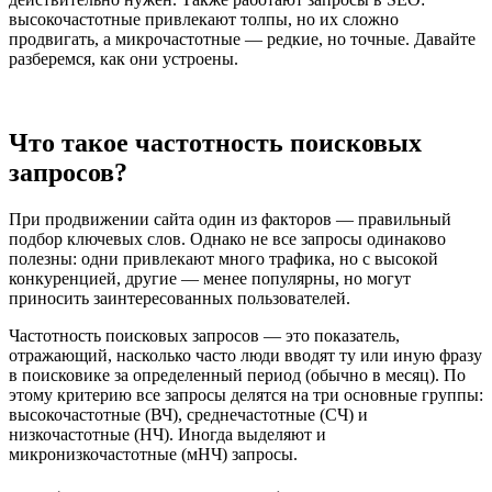
высокочастотные привлекают толпы, но их сложно
продвигать, а микрочастотные — редкие, но точные. Давайте
разберемся, как они устроены.
Что такое частотность поисковых
запросов?
При продвижении сайта один из факторов — правильный
подбор ключевых слов. Однако не все запросы одинаково
полезны: одни привлекают много трафика, но с высокой
конкуренцией, другие — менее популярны, но могут
приносить заинтересованных пользователей.
Частотность поисковых запросов — это показатель,
отражающий, насколько часто люди вводят ту или иную фразу
в поисковике за определенный период (обычно в месяц). По
этому критерию все запросы делятся на три основные группы:
высокочастотные (ВЧ), среднечастотные (СЧ) и
низкочастотные (НЧ). Иногда выделяют и
микронизкочастотные (мНЧ) запросы.