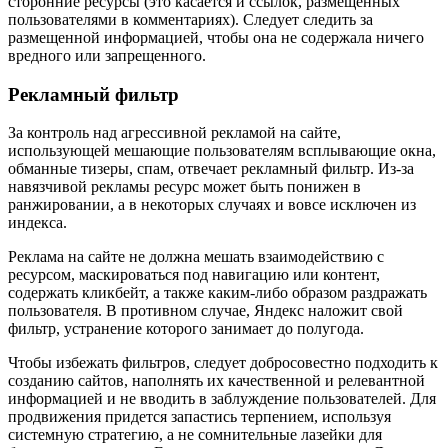
сторонние ресурсы (это касается и ссылок, размещенных
пользователями в комментариях). Следует следить за
размещенной информацией, чтобы она не содержала ничего
вредного или запрещенного.
Рекламный фильтр
За контроль над агрессивной рекламой на сайте,
использующей мешающие пользователям всплывающие окна,
обманные тизеры, спам, отвечает рекламный фильтр. Из-за
навязчивой рекламы ресурс может быть понижен в
ранжировании, а в некоторых случаях и вовсе исключен из
индекса.
Реклама на сайте не должна мешать взаимодействию с
ресурсом, маскироваться под навигацию или контент,
содержать кликбейт, а также каким-либо образом раздражать
пользователя. В противном случае, Яндекс наложит свой
фильтр, устранение которого занимает до полугода.
Чтобы избежать фильтров, следует добросовестно подходить к
созданию сайтов, наполнять их качественной и релевантной
информацией и не вводить в заблуждение пользователей. Для
продвижения придется запастись терпением, используя
системную стратегию, а не сомнительные лазейки для