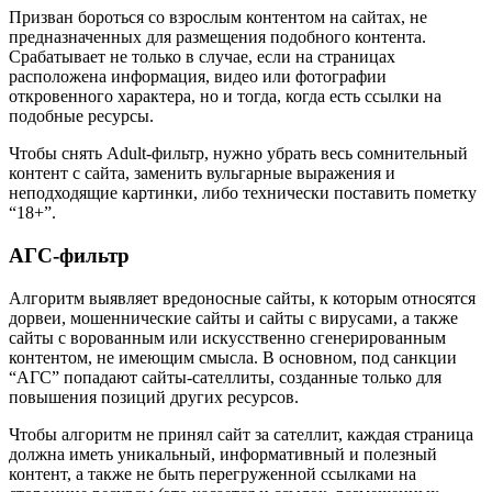
Призван бороться со взрослым контентом на сайтах, не
предназначенных для размещения подобного контента.
Срабатывает не только в случае, если на страницах
расположена информация, видео или фотографии
откровенного характера, но и тогда, когда есть ссылки на
подобные ресурсы.
Чтобы снять Adult-фильтр, нужно убрать весь сомнительный
контент с сайта, заменить вульгарные выражения и
неподходящие картинки, либо технически поставить пометку
“18+”.
АГС-фильтр
Алгоритм выявляет вредоносные сайты, к которым относятся
дорвеи, мошеннические сайты и сайты с вирусами, а также
сайты с ворованным или искусственно сгенерированным
контентом, не имеющим смысла. В основном, под санкции
“АГС” попадают сайты-сателлиты, созданные только для
повышения позиций других ресурсов.
Чтобы алгоритм не принял сайт за сателлит, каждая страница
должна иметь уникальный, информативный и полезный
контент, а также не быть перегруженной ссылками на