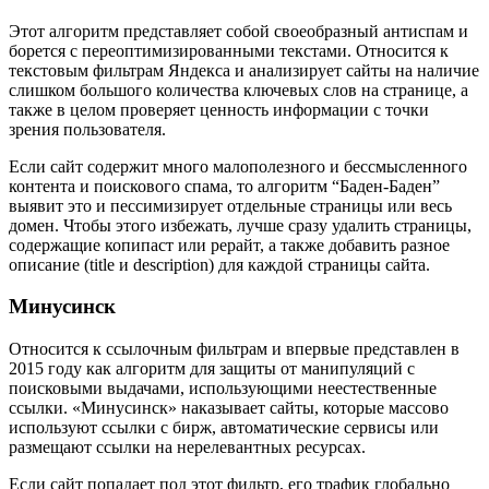
Этот алгоритм представляет собой своеобразный антиспам и
борется с переоптимизированными текстами. Относится к
текстовым фильтрам Яндекса и анализирует сайты на наличие
слишком большого количества ключевых слов на странице, а
также в целом проверяет ценность информации с точки
зрения пользователя.
Если сайт содержит много малополезного и бессмысленного
контента и поискового спама, то алгоритм “Баден-Баден”
выявит это и пессимизирует отдельные страницы или весь
домен. Чтобы этого избежать, лучше сразу удалить страницы,
содержащие копипаст или рерайт, а также добавить разное
описание (title и description) для каждой страницы сайта.
Минусинск
Относится к ссылочным фильтрам и впервые представлен в
2015 году как алгоритм для защиты от манипуляций с
поисковыми выдачами, использующими неестественные
ссылки. «Минусинск» наказывает сайты, которые массово
используют ссылки с бирж, автоматические сервисы или
размещают ссылки на нерелевантных ресурсах.
Если сайт попадает под этот фильтр, его трафик глобально