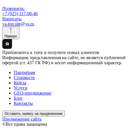
Позвонить:
+7 (925) 117-00-46
Написать:
ya-top.site@ya.ru
Наверх
Приблизьтесь к топу и получите новых клиентов
Информация, представленная на сайте, не является публичной
офертой (ст. 437 ГК РФ) и носит информационный характер.
Партнёрам
Стоимость
Кейсы
Услуги
GEO-продвижение
Блог
Контакты
Оставить заявку на продвижение
Продвижение сайта
©Все права защищены