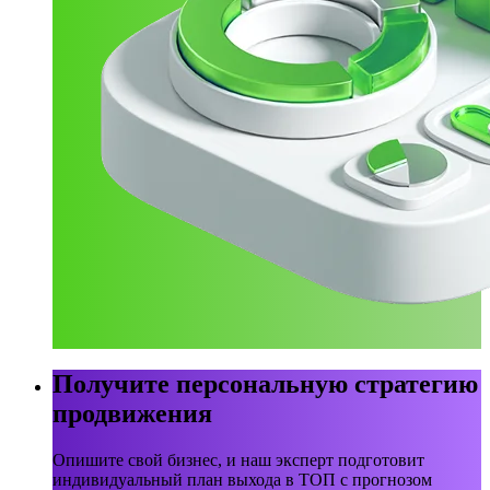
Получите персональную стратегию
продвижения
Опишите свой бизнес, и наш эксперт подготовит
индивидуальный план выхода в ТОП с прогнозом