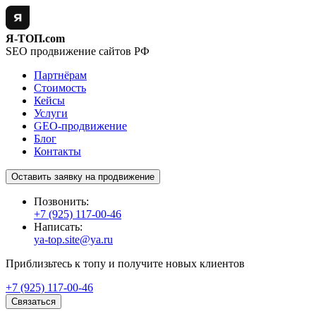
Я-ТОП.com
SEO продвижение сайтов РФ
Партнёрам
Стоимость
Кейсы
Услуги
GEO-продвижение
Блог
Контакты
Оставить заявку на продвижение
Позвонить:
+7 (925) 117-00-46
Написать:
ya-top.site@ya.ru
Приблизьтесь к топу и получите новых клиентов
+7 (925) 117-00-46
Связаться