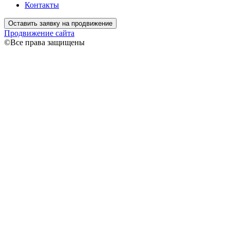
Контакты
Оставить заявку на продвижение
Продвижение сайта
©Все права защищены
Связаться
Ваше имя
Ваш
телефон
Я даю согласие на обработку моих персональных данных
согласно
Политике конфиденциальности
Спасибо!