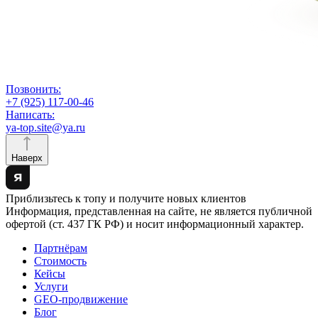
Позвонить:
+7 (925) 117-00-46
Написать:
ya-top.site@ya.ru
Наверх
Приблизьтесь к топу и получите новых клиентов
Информация, представленная на сайте, не является публичной
офертой (ст. 437 ГК РФ) и носит информационный характер.
Партнёрам
Стоимость
Кейсы
Услуги
GEO-продвижение
Блог