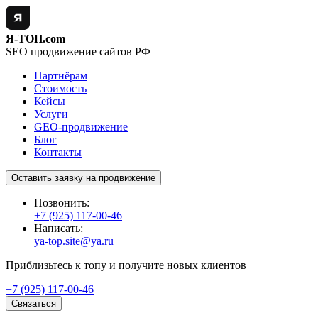
Я-ТОП.com
SEO продвижение сайтов РФ
Партнёрам
Стоимость
Кейсы
Услуги
GEO-продвижение
Блог
Контакты
Оставить заявку на продвижение
Позвонить:
+7 (925) 117-00-46
Написать:
ya-top.site@ya.ru
Приблизьтесь к топу и получите новых клиентов
+7 (925) 117-00-46
Связаться