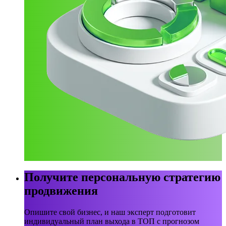
Получите персональную стратегию
продвижения
Опишите свой бизнес, и наш эксперт подготовит
индивидуальный план выхода в ТОП с прогнозом