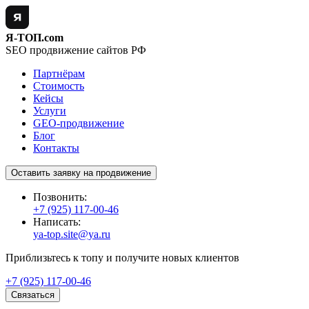
Я-ТОП.com
SEO продвижение сайтов РФ
Партнёрам
Стоимость
Кейсы
Услуги
GEO-продвижение
Блог
Контакты
Оставить заявку на продвижение
Позвонить:
+7 (925) 117-00-46
Написать:
ya-top.site@ya.ru
Приблизьтесь к топу и получите новых клиентов
+7 (925) 117-00-46
Связаться