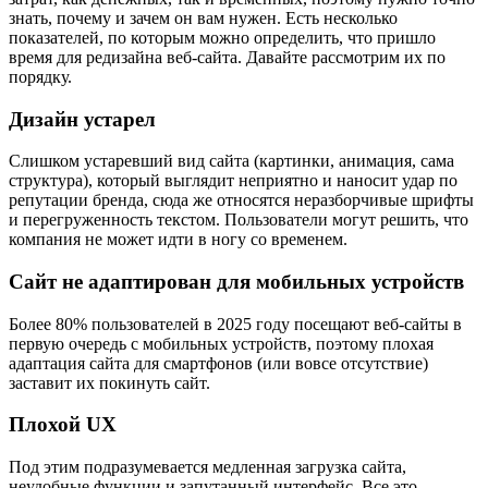
знать, почему и зачем он вам нужен. Есть несколько
показателей, по которым можно определить, что пришло
время для редизайна веб-сайта. Давайте рассмотрим их по
порядку.
Дизайн устарел
Слишком устаревший вид сайта (картинки, анимация, сама
структура), который выглядит неприятно и наносит удар по
репутации бренда, сюда же относятся неразборчивые шрифты
и перегруженность текстом. Пользователи могут решить, что
компания не может идти в ногу со временем.
Сайт не адаптирован для мобильных устройств
Более 80% пользователей в 2025 году посещают веб-сайты в
первую очередь с мобильных устройств, поэтому плохая
адаптация сайта для смартфонов (или вовсе отсутствие)
заставит их покинуть сайт.
Плохой UX
Под этим подразумевается медленная загрузка сайта,
неудобные функции и запутанный интерфейс. Все это