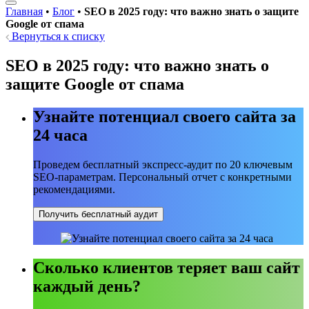
Главная
•
Блог
•
SEO в 2025 году: что важно знать о защите
Google от спама
Вернуться к списку
SEO в 2025 году: что важно знать о
защите Google от спама
Узнайте потенциал своего сайта за
24 часа
Проведем бесплатный экспресс-аудит по 20 ключевым
SEO-параметрам. Персональный отчет с конкретными
рекомендациями.
Получить бесплатный аудит
Сколько клиентов теряет ваш сайт
каждый день?