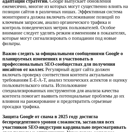
адаптации стратегий.
Google выпускает обновления
ежемесячно, многие из которых могут существенно влиять на
позиции сайтов в различных нишах. Эффективная система
мониторинга должна включать отслеживание позиций по
ключевым запросам, анализ органического трафика и
контроль поведенческих метрик пользователей. Особое
внимание следует уделять резким изменениям в показателях,
которые могут сигнализировать о попадании под новые
фильтры.
Важно следить за официальными сообщениями Google о
планируемых изменениях и участвовать в
профессиональных SEO-сообществах для получения
инсайтов от коллег.
Регулярный аудит сайта должен
включать проверку соответствия контента актуальным
требованиям E-E-A-T, анализ технических аспектов и оценку
пользовательского опыта. Использование
специализированных инструментов для анализа качества
контента помогает выявить потенциальные проблемы до их
влияния на ранжирование и предотвратить серьезные
просадки трафика.
Защита Google от спама в 2025 году достигла
беспрецедентного уровня сложности, заставляя всех
участников SEO-индустрии кардинально пересматривать