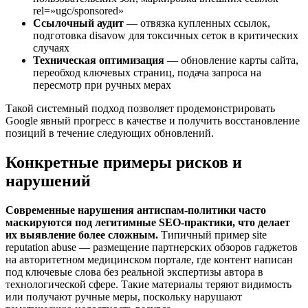
rel=»ugc/sponsored»
Ссылочный аудит
— отвязка купленных ссылок,
подготовка disavow для токсичных сеток в критических
случаях
Техническая оптимизация
— обновление карты сайта,
переобход ключевых страниц, подача запроса на
пересмотр при ручных мерах
Такой системный подход позволяет продемонстрировать
Google явный прогресс в качестве и получить восстановление
позиций в течение следующих обновлений.
Конкретные примеры рисков и
нарушений
Современные нарушения антиспам-политики часто
маскируются под легитимные SEO-практики, что делает
их выявление более сложным.
Типичный пример site
reputation abuse — размещение партнерских обзоров гаджетов
на авторитетном медицинском портале, где контент написан
под ключевые слова без реальной экспертизы автора в
технологической сфере. Такие материалы теряют видимость
или получают ручные меры, поскольку нарушают