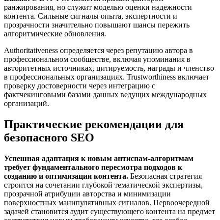
ранжирования, но служит моделью оценки надежности
контента. Сильные сигналы опыта, экспертности и
прозрачности значительно повышают шансы пережить
алгоритмические обновления.
Authoritativeness определяется через репутацию автора в
профессиональном сообществе, включая упоминания в
авторитетных источниках, цитируемость, награды и членство
в профессиональных организациях. Trustworthiness включает
проверку достоверности через интеграцию с
фактчекинговыми базами данных ведущих международных
организаций.
Практические рекомендации для
безопасного SEO
Успешная адаптация к новым антиспам-алгоритмам
требует фундаментального пересмотра подходов к
созданию и оптимизации контента.
Безопасная стратегия
строится на сочетании глубокой тематической экспертизы,
прозрачной атрибуции авторства и минимизации
поверхностных манипулятивных сигналов. Первоочередной
задачей становится аудит существующего контента на предмет