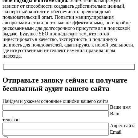
свои подходы к оптимизации.
Успех теперь напрямую
зависит от способности создавать действительно ценный,
экспертный контент и обеспечивать превосходный
пользовательский опыт. Попытки манипулирования
алгоритмами стали не только неэффективными, но и крайне
рискованными для долгосрочного присутствия в поисковой
выдаче. Будущее SEO принадлежит тем, кто готов
инвестировать в качество, экспертность и подлинную
ценность для пользователей, адаптируясь к новой реальности,
где искусственный интеллект изменил правила игры
навсегда.
Отправьте заявку сейчас и получите
бесплатный
аудит вашего сайта
Найдем и укажем основные ошибки вашего сайта
Ваше имя
Ваш
телефон
Адрес сайта
Email