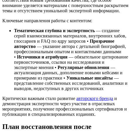
соответствия новым требованиям качества, где особое
внимание уделяется материалам с поверхностным раскрытием
темы и отсутствием уникальной экспертной информации.
Ключевые направления работы с контентом:
Тематическая глубина и экспертность
— создание
серий взаимосвязанных материалов, внутренних хабов,
глоссариев и FAQ по ядру запросов •
Прозрачное
авторство
— указание автора с детальной биографией,
профессиональным опытом и контактными данными
•
Источники и атрибуция
— обязательное цитирование
первоисточников, ссылки на исследования и
экспертные мнения •
Регулярные обновления
—
актуализация данных, дополнение новыми кейсами и
примерами из практики •
Уникальные инсайты
—
представление собственных исследований, аналитики и
выводов, недоступных в других источниках
Критически важным стало развитие
авторского бренда
и
демонстрация экспертности через участие в отраслевых
мероприятиях, получение профессиональных сертификатов и
публикации в специализированных изданиях.
План восстановления после