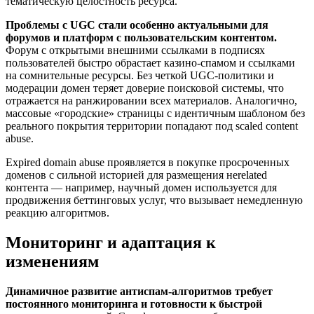
тематическую целостность ресурса.
Проблемы с UGC стали особенно актуальными для
форумов и платформ с пользовательским контентом.
Форум с открытыми внешними ссылками в подписях
пользователей быстро обрастает казино-спамом и ссылками
на сомнительные ресурсы. Без четкой UGC-политики и
модерации домен теряет доверие поисковой системы, что
отражается на ранжировании всех материалов. Аналогично,
массовые «городские» страницы с идентичным шаблоном без
реального покрытия территории попадают под scaled content
abuse.
Expired domain abuse проявляется в покупке просроченных
доменов с сильной историей для размещения неrelated
контента — например, научный домен используется для
продвижения беттинговых услуг, что вызывает немедленную
реакцию алгоритмов.
Мониторинг и адаптация к
изменениям
Динамичное развитие антиспам-алгоритмов требует
постоянного мониторинга и готовности к быстрой