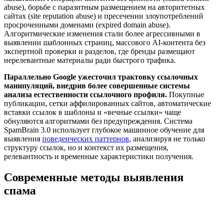
abuse), борьбе с паразитным размещением на авторитетных
сайтах (site reputation abuse) и пресечении злоупотреблений
просроченными доменами (expired domain abuse).
Алгоритмические изменения стали более агрессивными в
выявлении шаблонных страниц, массового AI-контента без
экспертной проверки и разделов, где бренды размещают
нерелевантные материалы ради быстрого трафика.
Параллельно Google ужесточил трактовку ссылочных
манипуляций, внедрив более совершенные системы
анализа естественности ссылочного профиля.
Покупные
публикации, сетки аффилированных сайтов, автоматические
вставки ссылок в шаблоны и «вечные ссылки» чаще
обнуляются алгоритмами без предупреждения. Система
SpamBrain 3.0 использует глубокое машинное обучение для
выявления
поведенческих паттернов
, анализируя не только
структуру ссылок, но и контекст их размещения,
релевантность и временные характеристики получения.
Современные методы выявления
спама