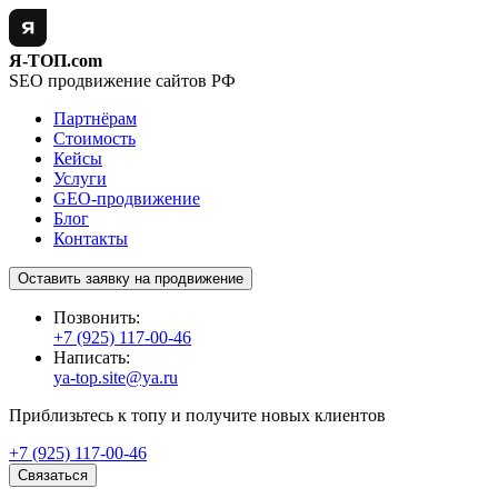
Я-ТОП.com
SEO продвижение сайтов РФ
Партнёрам
Стоимость
Кейсы
Услуги
GEO-продвижение
Блог
Контакты
Оставить заявку на продвижение
Позвонить:
+7 (925) 117-00-46
Написать:
ya-top.site@ya.ru
Приблизьтесь к топу и получите новых клиентов
+7 (925) 117-00-46
Связаться