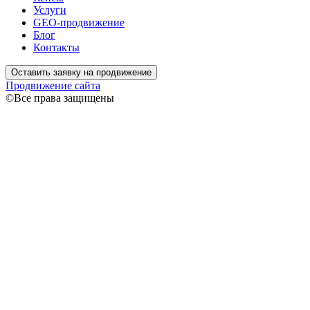
Услуги
GEO-продвижение
Блог
Контакты
Оставить заявку на продвижение
Продвижение сайта
©Все права защищены
Связаться
Ваше имя
Ваш
телефон
Я даю согласие на обработку моих персональных данных
согласно
Политике конфиденциальности