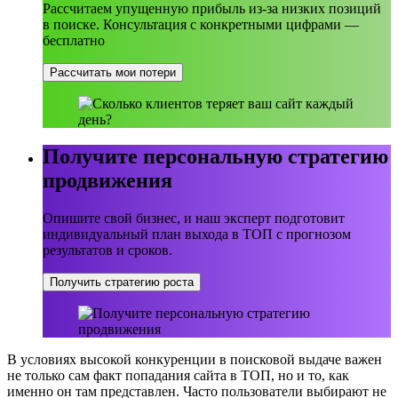
Рассчитаем упущенную прибыль из-за низких позиций
в поиске. Консультация с конкретными цифрами —
бесплатно
Рассчитать мои потери
Получите персональную стратегию
продвижения
Опишите свой бизнес, и наш эксперт подготовит
индивидуальный план выхода в ТОП с прогнозом
результатов и сроков.
Получить стратегию роста
В условиях высокой конкуренции в поисковой выдаче важен
не только сам факт попадания сайта в ТОП, но и то, как
именно он там представлен. Часто пользователи выбирают не