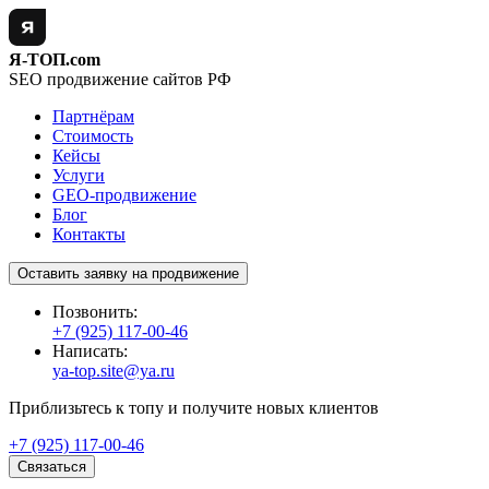
Я-ТОП.com
SEO продвижение сайтов РФ
Партнёрам
Стоимость
Кейсы
Услуги
GEO-продвижение
Блог
Контакты
Оставить заявку на продвижение
Позвонить:
+7 (925) 117-00-46
Написать:
ya-top.site@ya.ru
Приблизьтесь к топу и получите новых клиентов
+7 (925) 117-00-46
Связаться