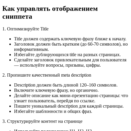
Как управлять отображением
сниппета
1. Оптимизируйте Title
Title должен содержать ключевую фразу ближе к началу.
Заголовок должен быть кратким (до 60-70 символов), но
информативным.
Избегайте дублирующихся title на разных страницах.
Сделайте заголовок привлекательным для пользователя
— используйте вопросы, призывы, цифры.
2. Пропишите качественный meta description
Description должен быть длиной 120–160 символов.
Включите ключевую фразу, но органично.
Делайте описание как мини-презентацию страницы: что
узнает пользователь, перейдя по ссылке.
Пишите уникальный description для каждой страницы.
Избегайте шаблонности и общих фраз.
3. Структурируйте контент на странице