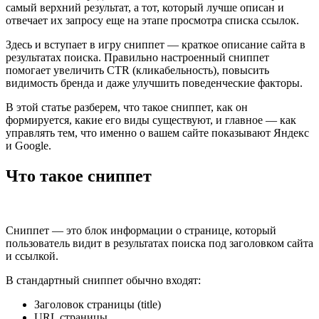
самый верхний результат, а тот, который лучше описан и
отвечает их запросу еще на этапе просмотра списка ссылок.
Здесь и вступает в игру сниппет — краткое описание сайта в
результатах поиска. Правильно настроенный сниппет
помогает увеличить CTR (кликабельность), повысить
видимость бренда и даже улучшить поведенческие факторы.
В этой статье разберем, что такое сниппет, как он
формируется, какие его виды существуют, и главное — как
управлять тем, что именно о вашем сайте показывают Яндекс
и Google.
Что такое сниппет
Сниппет — это блок информации о странице, который
пользователь видит в результатах поиска под заголовком сайта
и ссылкой.
В стандартный сниппет обычно входят:
Заголовок страницы (title)
URL страницы