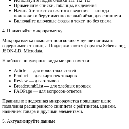
Используйте подзаголовки H1, H2, H3.
Применяйте списки, таблицы, выделения.
Начинайте текст со сжатого введения — иногда
поисковики берут именно первый абзац для сниппета.
Включайте ключевые фразы в текст, но без спама.
4. Применяйте микроразметку
Микроразметка помогает поисковикам лучше понимать
содержимое страницы. Поддерживаются форматы Schema.org,
JSON-LD, Microdata.
Наиболее популярные виды микроразметки:
Article — для новостных статей
Product — для карточек товаров
Review — для отзывов
BreadcrumbList — для хлебных крошек
FAQPage — для вопросов-ответов
Правильно внедренная микроразметка повышает шанс
появления расширенного сниппета с рейтингом, ценами,
наличием товара и другими элементами.
5. Актуализируйте данные