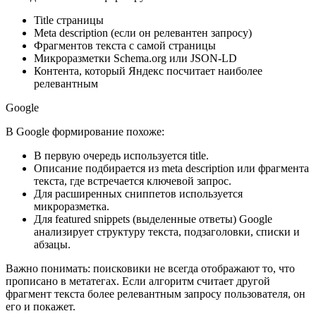
Title страницы
Meta description (если он релевантен запросу)
Фрагментов текста с самой страницы
Микроразметки Schema.org или JSON-LD
Контента, который Яндекс посчитает наиболее
релевантным
Google
В Google формирование похоже:
В первую очередь используется title.
Описание подбирается из meta description или фрагмента
текста, где встречается ключевой запрос.
Для расширенных сниппетов используется
микроразметка.
Для featured snippets (выделенные ответы) Google
анализирует структуру текста, подзаголовки, списки и
абзацы.
Важно понимать: поисковики не всегда отображают то, что
прописано в метатегах. Если алгоритм считает другой
фрагмент текста более релевантным запросу пользователя, он
его и покажет.