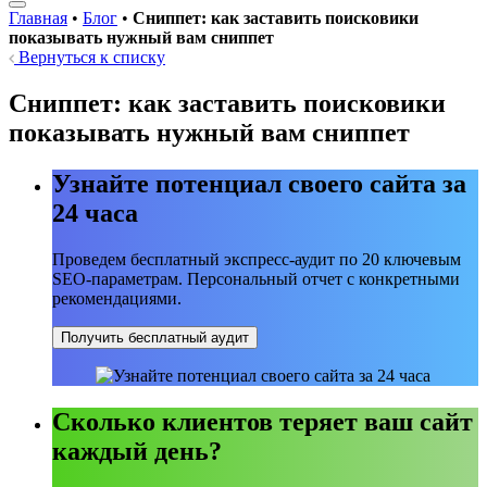
Главная
•
Блог
•
Сниппет: как заставить поисковики
показывать нужный вам сниппет
Вернуться к списку
Сниппет: как заставить поисковики
показывать нужный вам сниппет
Узнайте потенциал своего сайта за
24 часа
Проведем бесплатный экспресс-аудит по 20 ключевым
SEO-параметрам. Персональный отчет с конкретными
рекомендациями.
Получить бесплатный аудит
Сколько клиентов теряет ваш сайт
каждый день?