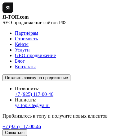
Я-ТОП.com
SEO продвижение сайтов РФ
Партнёрам
Стоимость
Кейсы
Услуги
GEO-продвижение
Блог
Контакты
Оставить заявку на продвижение
Позвонить:
+7 (925) 117-00-46
Написать:
ya-top.site@ya.ru
Приблизьтесь к топу и получите новых клиентов
+7 (925) 117-00-46
Связаться