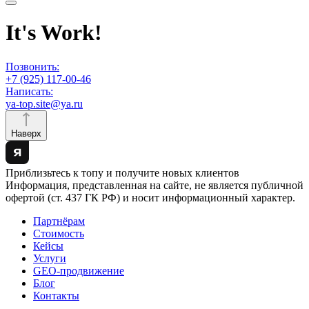
It's Work!
Позвонить:
+7 (925) 117-00-46
Написать:
ya-top.site@ya.ru
Наверх
Приблизьтесь к топу и получите новых клиентов
Информация, представленная на сайте, не является публичной
офертой (ст. 437 ГК РФ) и носит информационный характер.
Партнёрам
Стоимость
Кейсы
Услуги
GEO-продвижение
Блог
Контакты