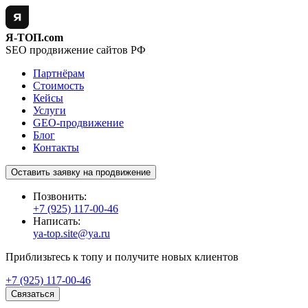
Я-ТОП.com
SEO продвижение сайтов РФ
Партнёрам
Стоимость
Кейсы
Услуги
GEO-продвижение
Блог
Контакты
Оставить заявку на продвижение
Позвонить:
+7 (925) 117-00-46
Написать:
ya-top.site@ya.ru
Приблизьтесь к топу и получите новых клиентов
+7 (925) 117-00-46
Связаться