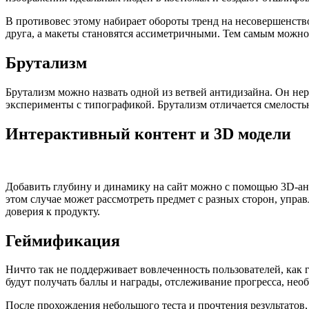
В противовес этому набирает обороты тренд на несовершенство
друга, а макеты становятся ассиметричными. Тем самым можно 
Брутализм
Брутализм можно назвать одной из ветвей антидизайна. Он не
эксперименты с типографикой. Брутализм отличается смелость
Интерактивный контент и 3D модели
Добавить глубину и динамику на сайт можно с помощью 3D-ан
этом случае может рассмотреть предмет с разных сторон, упр
доверия к продукту.
Геймификация
Ничто так не поддерживает вовлеченность пользователей, как 
будут получать баллы и награды, отслеживание прогресса, не
После прохождения небольшого теста и прочтения результатов,