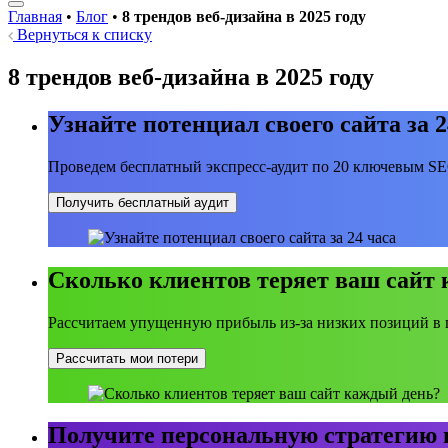
Главная
•
Блог
•
8 трендов веб-дизайна в 2025 году
Вернуться к списку
8 трендов веб-дизайна в 2025 году
Узнайте потенциал своего сайта за 2
Проведем бесплатный экспресс-аудит по 20 ключевым S
Получить бесплатный аудит
Сколько клиентов теряет ваш сайт
Рассчитаем упущенную прибыль из-за низких позиций в 
Рассчитать мои потери
Получите персональную стратегию