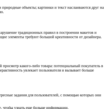
и природные объекты; картинки и текст наслаиваются друг на
лю.
, нарушение традиционных правил в построении макетов и
ующие элементы требуют большой креативности от дизайнера.
 просмотр какого-либо товара: потенциальный покупатель в
ерактивность увлекает пользователя и вызывает больше
тересные задания для пользователей, с помощью которых они
те, чтобы узнать еще больше информации.