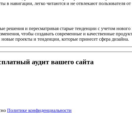
 в навигации, легко читаются и не отвлекают пользователя от г
ые решения и пересматривая старые тенденции с учетом нового 
изменения, чтобы создавать современные и качественные продук
новые проекты и тенденции, которые принесет сфера дизайна.
сплатный
аудит вашего сайта
асно
Политике конфиденциальности