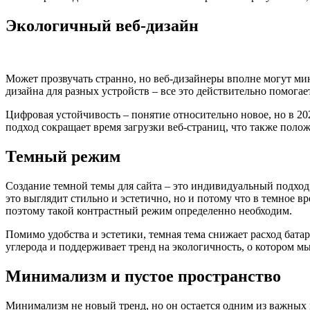
Экологичный веб-дизайн
Может прозвучать странно, но веб-дизайнеры вполне могут ми
дизайна для разных устройств – все это действительно помогае
Цифровая устойчивость – понятие относительно новое, но в 202
подход сокращает время загрузки веб-страниц, что также поло
Темный режим
Создание темной темы для сайта – это индивидуальный подход
это выглядит стильно и эстетично, но и потому что в темное вр
поэтому такой контрастный режим определенно необходим.
Помимо удобства и эстетики, темная тема снижает расход бата
углерода и поддерживает тренд на экологичность, о котором м
Минимализм и пустое пространство
Минимализм не новый тренд, но он остается одним из важных и