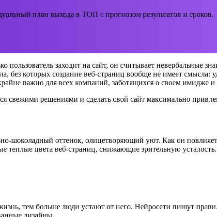
уальный план выхода в ТОП с прогнозом результатов и сроков.
ко пользователь заходит на сайт, он считывает невербальные зна
а, без которых создание веб-страниц вообще не имеет смысла: у
е крайне важно для всех компаний, заботящихся о своем имидже
ться свежими решениями и сделать свой сайт максимально привл
льно-шоколадный оттенок, олицетворяющий уют. Как он повлияет
ые теплые цвета веб-страниц, снижающие зрительную усталость.
жизнь, тем больше люди устают от него. Нейросети пишут прави
ванные дизайны.