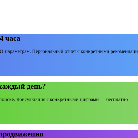
4 часа
EO-параметрам. Персональный отчет с конкретными рекомендаци
 каждый день?
поиске. Консультация с конкретными цифрами — бесплатно
 продвижения