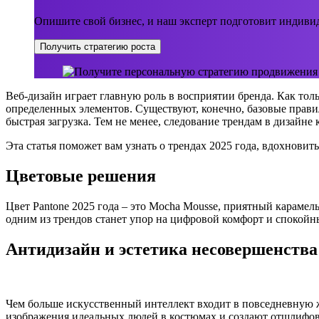
Опишите свой бизнес, и наш эксперт подготовит индивид
Получить стратегию роста
Веб-дизайн играет главную роль в восприятии бренда. Как толь
определенных элементов. Существуют, конечно, базовые правил
быстрая загрузка. Тем не менее, следование трендам в дизайн
Эта статья поможет вам узнать о трендах 2025 года, вдохнови
Цветовые решения
Цвет Pantone 2025 года – это Mocha Mousse, приятный караме
одним из трендов станет упор на цифровой комфорт и спокойн
Антидизайн и эстетика несовершенства
Чем больше искусственный интеллект входит в повседневную 
изображения идеальных людей в костюмах и создают отшлифо