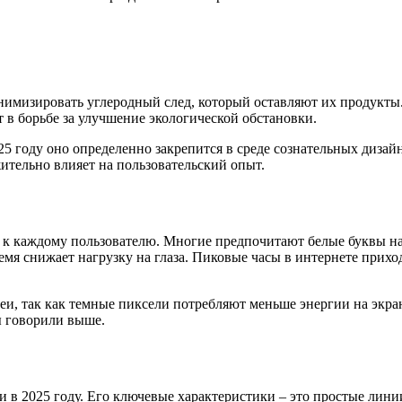
нимизировать углеродный след, который оставляют их продукты
т в борьбе за улучшение экологической обстановки.
5 году оно определенно закрепится в среде сознательных дизайн
жительно влияет на пользовательский опыт.
 к каждому пользователю. Многие предпочитают белые буквы на
емя снижает нагрузку на глаза. Пиковые часы в интернете приход
реи, так как темные пиксели потребляют меньше энергии на экр
ы говорили выше.
 в 2025 году. Его ключевые характеристики – это простые лини