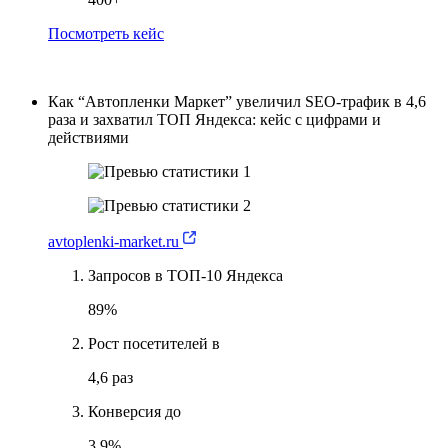
Посмотреть кейс
Как “Автопленки Маркет” увеличил SEO-трафик в 4,6
раза и захватил ТОП Яндекса: кейс с цифрами и
действиями
avtoplenki-market.ru
Запросов в ТОП-10 Яндекса
89%
Рост посетителей в
4,6 раз
Конверсия до
3,9%