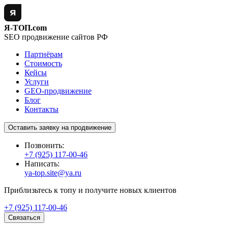
Я-ТОП.com
SEO продвижение сайтов РФ
Партнёрам
Стоимость
Кейсы
Услуги
GEO-продвижение
Блог
Контакты
Оставить заявку на продвижение
Позвонить:
+7 (925) 117-00-46
Написать:
ya-top.site@ya.ru
Приблизьтесь к топу и получите новых клиентов
+7 (925) 117-00-46
Связаться