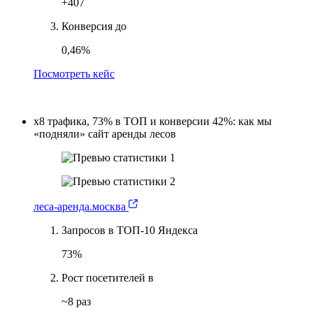
+407
Конверсия до
0,46%
Посмотреть кейс
х8 трафика, 73% в ТОП и конверсии 42%: как мы
«подняли» сайт аренды лесов
леса-аренда.москва
Запросов в ТОП-10 Яндекса
73%
Рост посетителей в
~8 раз