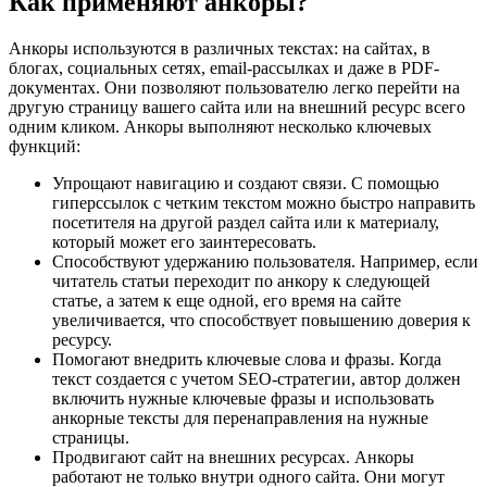
Как применяют анкоры?
Анкоры используются в различных текстах: на сайтах, в
блогах, социальных сетях, email-рассылках и даже в PDF-
документах. Они позволяют пользователю легко перейти на
другую страницу вашего сайта или на внешний ресурс всего
одним кликом. Анкоры выполняют несколько ключевых
функций:
Упрощают навигацию и создают связи. С помощью
гиперссылок с четким текстом можно быстро направить
посетителя на другой раздел сайта или к материалу,
который может его заинтересовать.
Способствуют удержанию пользователя. Например, если
читатель статьи переходит по анкору к следующей
статье, а затем к еще одной, его время на сайте
увеличивается, что способствует повышению доверия к
ресурсу.
Помогают внедрить ключевые слова и фразы. Когда
текст создается с учетом SEO-стратегии, автор должен
включить нужные ключевые фразы и использовать
анкорные тексты для перенаправления на нужные
страницы.
Продвигают сайт на внешних ресурсах. Анкоры
работают не только внутри одного сайта. Они могут