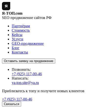
Я-ТОП.com
SEO продвижение сайтов РФ
Партнёрам
Стоимость
Кейсы
Услуги
GEO-продвижение
Блог
Контакты
Оставить заявку на продвижение
Позвонить:
+7 (925) 117-00-46
Написать:
ya-top.site@ya.ru
Приблизьтесь к топу и получите новых клиентов
+7 (925) 117-00-46
Связаться