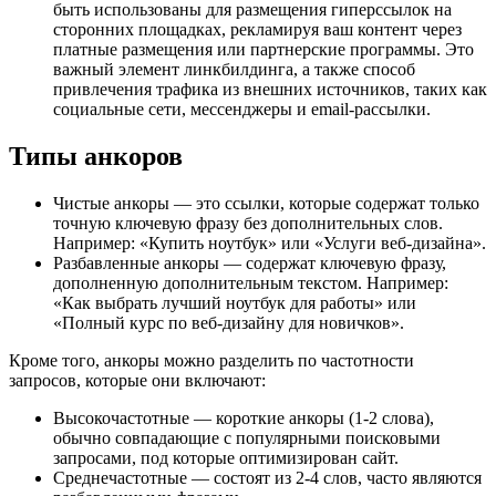
быть использованы для размещения гиперссылок на
сторонних площадках, рекламируя ваш контент через
платные размещения или партнерские программы. Это
важный элемент линкбилдинга, а также способ
привлечения трафика из внешних источников, таких как
социальные сети, мессенджеры и email-рассылки.
Типы анкоров
Чистые анкоры — это ссылки, которые содержат только
точную ключевую фразу без дополнительных слов.
Например: «Купить ноутбук» или «Услуги веб-дизайна».
Разбавленные анкоры — содержат ключевую фразу,
дополненную дополнительным текстом. Например:
«Как выбрать лучший ноутбук для работы» или
«Полный курс по веб-дизайну для новичков».
Кроме того, анкоры можно разделить по частотности
запросов, которые они включают:
Высокочастотные — короткие анкоры (1-2 слова),
обычно совпадающие с популярными поисковыми
запросами, под которые оптимизирован сайт.
Среднечастотные — состоят из 2-4 слов, часто являются