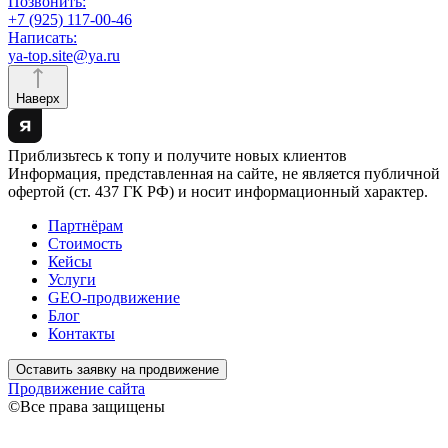
Позвонить:
+7 (925) 117-00-46
Написать:
ya-top.site@ya.ru
Наверх
Приблизьтесь к топу и получите новых клиентов
Информация, представленная на сайте, не является публичной
офертой (ст. 437 ГК РФ) и носит информационный характер.
Партнёрам
Стоимость
Кейсы
Услуги
GEO-продвижение
Блог
Контакты
Оставить заявку на продвижение
Продвижение сайта
©Все права защищены