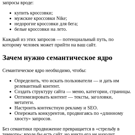
запросы вроде:
купить кроссовки;
мужские кроссовки Nike;
недорогие кроссовки для бега;
белые кроссовки на лето.
Каждый из этих запросов — потенциальный путь, по
которому человек может прийти на ваш сайт.
Зачем нужно семантическое ядро
Семантическое ядро необходимо, чтобы:
Определить, что искать пользователи — и дать им
релевантный контент.
Создать структуру сайта — меню, категории, страницы.
Оптимизировать контент — тексты, заголовки,
метатеги.
Настроить контекстную рекламу и SEO.
Опережать конкурентов, продвигаясь по «длинному
хвосту» запросов.
Без семантики продвижение превращается в «стрельбу в
темноте»: вроде бы есть сайт, но никто его не находит.