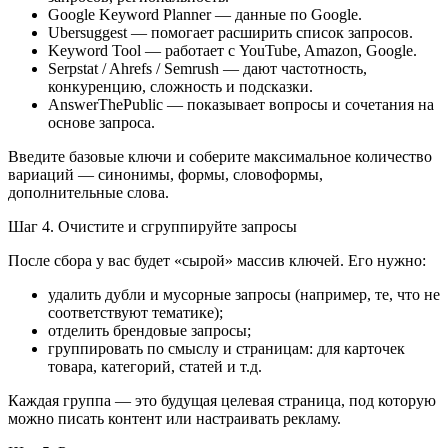
Google Keyword Planner — данные по Google.
Ubersuggest — помогает расширить список запросов.
Keyword Tool — работает с YouTube, Amazon, Google.
Serpstat / Ahrefs / Semrush — дают частотность,
конкуренцию, сложность и подсказки.
AnswerThePublic — показывает вопросы и сочетания на
основе запроса.
Введите базовые ключи и соберите максимальное количество
вариаций — синонимы, формы, словоформы,
дополнительные слова.
Шаг 4. Очистите и сгруппируйте запросы
После сбора у вас будет «сырой» массив ключей. Его нужно:
удалить дубли и мусорные запросы (например, те, что не
соответствуют тематике);
отделить брендовые запросы;
группировать по смыслу и страницам: для карточек
товара, категорий, статей и т.д.
Каждая группа — это будущая целевая страница, под которую
можно писать контент или настраивать рекламу.