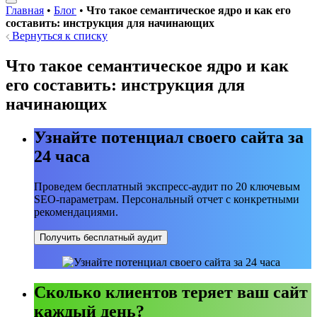
Главная
•
Блог
•
Что такое семантическое ядро и как его
составить: инструкция для начинающих
Вернуться к списку
Что такое семантическое ядро и как
его составить: инструкция для
начинающих
Узнайте потенциал своего сайта за
24 часа
Проведем бесплатный экспресс-аудит по 20 ключевым
SEO-параметрам. Персональный отчет с конкретными
рекомендациями.
Получить бесплатный аудит
Сколько клиентов теряет ваш сайт
каждый день?