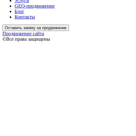
Услуги
GEO-продвижение
Блог
Контакты
Оставить заявку на продвижение
Продвижение сайта
©Все права защищены
Связаться
Ваше имя
Ваш
телефон
Я даю согласие на обработку моих персональных данных
согласно
Политике конфиденциальности