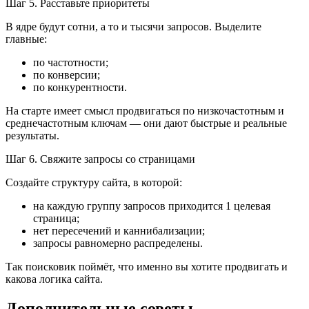
Шаг 5. Расставьте приоритеты
В ядре будут сотни, а то и тысячи запросов. Выделите
главные:
по частотности;
по конверсии;
по конкурентности.
На старте имеет смысл продвигаться по низкочастотным и
среднечастотным ключам — они дают быстрые и реальные
результаты.
Шаг 6. Свяжите запросы со страницами
Создайте структуру сайта, в которой:
на каждую группу запросов приходится 1 целевая
страница;
нет пересечений и каннибализации;
запросы равномерно распределены.
Так поисковик поймёт, что именно вы хотите продвигать и
какова логика сайта.
Дополнительные советы