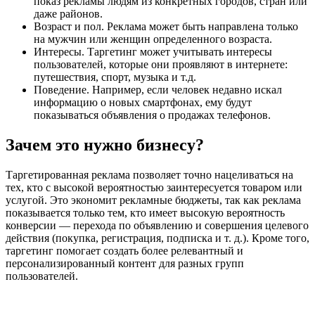
показ рекламы людям из конкретных городов, стран или
даже районов.
Возраст и пол. Реклама может быть направлена только
на мужчин или женщин определенного возраста.
Интересы. Таргетинг может учитывать интересы
пользователей, которые они проявляют в интернете:
путешествия, спорт, музыка и т.д.
Поведение. Например, если человек недавно искал
информацию о новых смартфонах, ему будут
показываться объявления о продажах телефонов.
Зачем это нужно бизнесу?
Таргетированная реклама позволяет точно нацеливаться на
тех, кто с высокой вероятностью заинтересуется товаром или
услугой. Это экономит рекламные бюджеты, так как реклама
показывается только тем, кто имеет высокую вероятность
конверсии — перехода по объявлению и совершения целевого
действия (покупка, регистрация, подписка и т. д.). Кроме того,
таргетинг помогает создать более релевантный и
персонализированный контент для разных групп
пользователей.