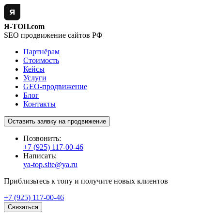
Я-ТОП.com
SEO продвижение сайтов РФ
Партнёрам
Стоимость
Кейсы
Услуги
GEO-продвижение
Блог
Контакты
Оставить заявку на продвижение
Позвонить:
+7 (925) 117-00-46
Написать:
ya-top.site@ya.ru
Приблизьтесь к топу и получите новых клиентов
+7 (925) 117-00-46
Связаться