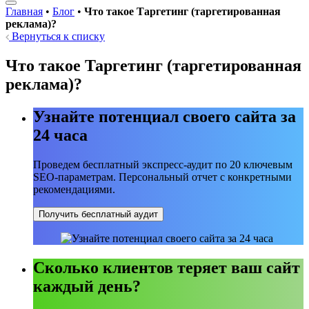
Главная
•
Блог
•
Что такое Таргетинг (таргетированная
реклама)?
Вернуться к списку
Что такое Таргетинг (таргетированная
реклама)?
Узнайте потенциал своего сайта за
24 часа
Проведем бесплатный экспресс-аудит по 20 ключевым
SEO-параметрам. Персональный отчет с конкретными
рекомендациями.
Получить бесплатный аудит
Сколько клиентов теряет ваш сайт
каждый день?