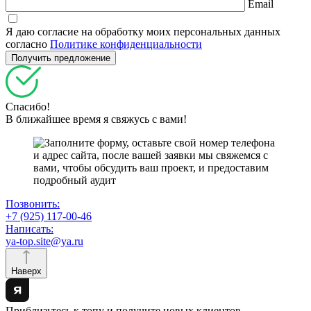
Email
Я даю согласие на обработку моих персональных данных
согласно
Политике конфиденциальности
Спасибо!
В ближайшее время я свяжусь с вами!
Позвонить:
+7 (925) 117-00-46
Написать:
ya-top.site@ya.ru
Наверх
Приблизьтесь к топу и получите новых клиентов