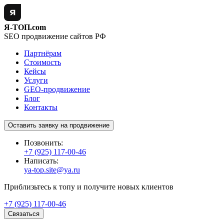
Я-ТОП.com
SEO продвижение сайтов РФ
Партнёрам
Стоимость
Кейсы
Услуги
GEO-продвижение
Блог
Контакты
Оставить заявку на продвижение
Позвонить:
+7 (925) 117-00-46
Написать:
ya-top.site@ya.ru
Приблизьтесь к топу и получите новых клиентов
+7 (925) 117-00-46
Связаться