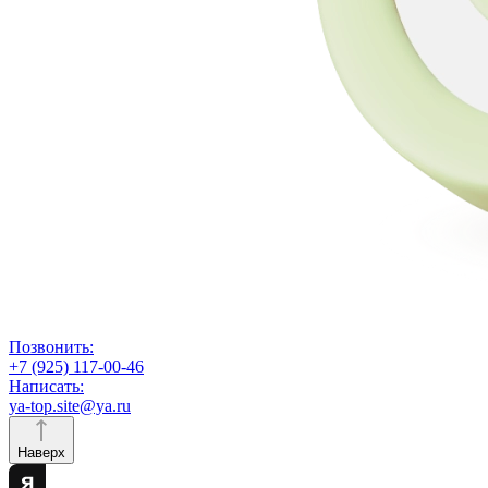
Позвонить:
+7 (925) 117-00-46
Написать:
ya-top.site@ya.ru
Наверх