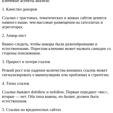
ключевые аспекты анализа:
1. Качество доноров
Ссылки с трастовых, тематических и живых сайтов ценятся
намного выше, чем массовые размещения на сателлитах и
агрегаторах.
2. Анкор-лист
Важно следить, чтобы анкоры были разнообразными и
естественными. Переспам ключами может вызвать санкции со
стороны поисковиков.
3. Прирост и потеря ссылок
Резкий рост или падение количества внешних ссылок может
сигнализировать о манипуляциях или проблемах в стратегии.
4. Типы ссылок
Ссылки бывают dofollow и nofollow. Первые передают «вес»,
вторые — нет. Оба типа важны, но баланс должен быть
естественным.
5. Ссылки на вредоносных сайтах