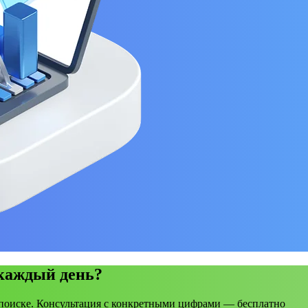
 каждый день?
поиске. Консультация с конкретными цифрами — бесплатно