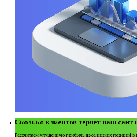
Сколько клиентов теряет ваш сайт
Рассчитаем упущенную прибыль из-за низких позиций в 