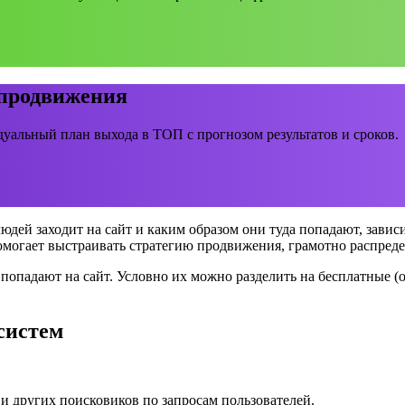
 продвижения
уальный план выхода в ТОП с прогнозом результатов и сроков.
юдей заходит на сайт и каким образом они туда попадают, зависи
огает выстраивать стратегию продвижения, грамотно распредел
попадают на сайт. Условно их можно разделить на бесплатные (о
систем
 и других поисковиков по запросам пользователей.