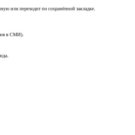
учную или переходит по сохранённой закладке.
ния в СМИ).
нда.