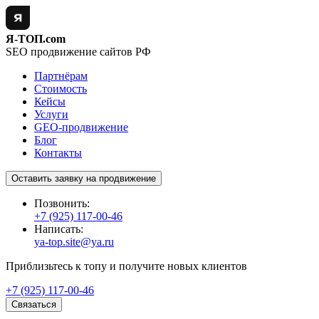
Я-ТОП.com
SEO продвижение сайтов РФ
Партнёрам
Стоимость
Кейсы
Услуги
GEO-продвижение
Блог
Контакты
Оставить заявку на продвижение
Позвонить:
+7 (925) 117-00-46
Написать:
ya-top.site@ya.ru
Приблизьтесь к топу и получите новых клиентов
+7 (925) 117-00-46
Связаться