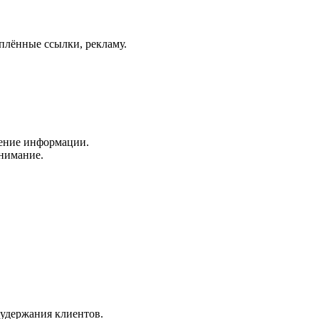
реплённые ссылки, рекламу.
нение информации.
внимание.
удержания клиентов.