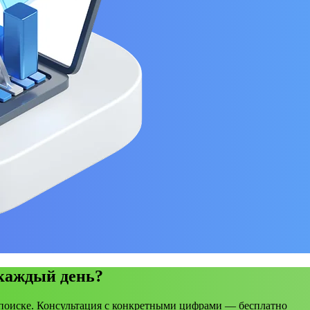
 каждый день?
поиске. Консультация с конкретными цифрами — бесплатно