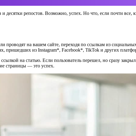
 и десятки репостов. Возможно, успех. Но что, если почти все, 
ели проводят на вашем сайте, переходя по ссылкам из социальны
ях, пришедших из Instagram*, Facebook*, TikTok и других платфо
ылкой на статью. Если пользователь перешел, но сразу закрыл 
гие страницы — это успех.