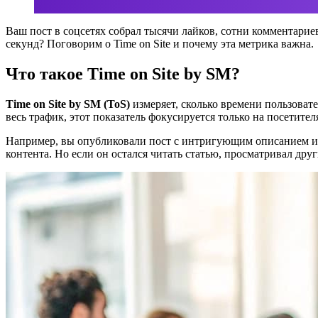
Ваш пост в соцсетях собрал тысячи лайков, сотни комментариев
секунд? Поговорим о Time on Site и почему эта метрика важна.
Что такое Time on Site by SM?
Time on Site by SM (ToS)
измеряет, сколько времени пользоват
весь трафик, этот показатель фокусируется только на посетител
Например, вы опубликовали пост с интригующим описанием и сс
контента. Но если он остался читать статью, просматривал дру