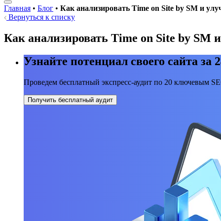
Главная
•
Блог
•
Как анализировать Time on Site by SM и ул
Вернуться к списку
Как анализировать Time on Site by SM 
Узнайте потенциал своего сайта за 2
Проведем бесплатный экспресс-аудит по 20 ключевым S
Получить бесплатный аудит