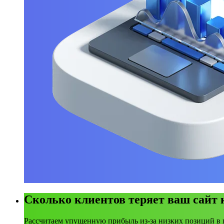
Сколько клиентов теряет ваш сайт
Рассчитаем упущенную прибыль из-за низких позиций в 