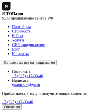
Я-ТОП.com
SEO продвижение сайтов РФ
Партнёрам
Стоимость
Кейсы
Услуги
GEO-продвижение
Блог
Контакты
Оставить заявку на продвижение
Позвонить:
+7 (925) 117-00-46
Написать:
ya-top.site@ya.ru
Приблизьтесь к топу и получите новых клиентов
+7 (925) 117-00-46
Связаться