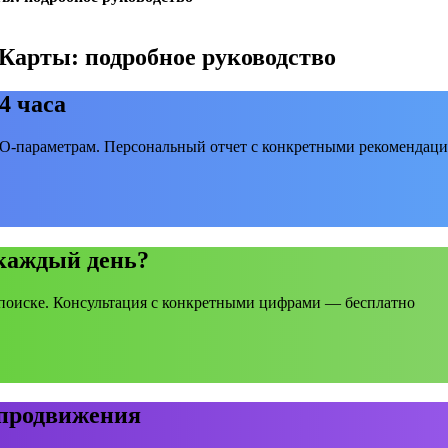
Карты: подробное руководство
4 часа
EO-параметрам. Персональный отчет с конкретными рекомендаци
 каждый день?
поиске. Консультация с конкретными цифрами — бесплатно
 продвижения