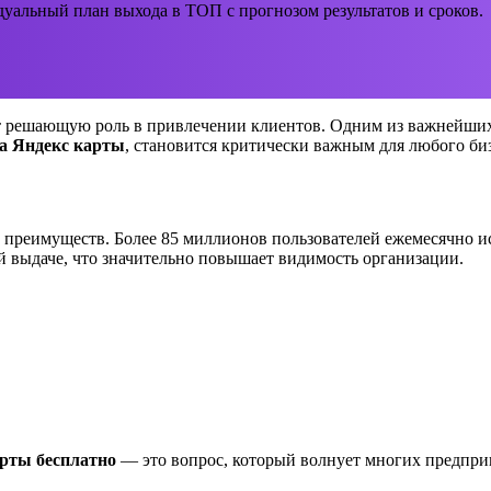
уальный план выхода в ТОП с прогнозом результатов и сроков.
 решающую роль в привлечении клиентов. Одним из важнейших к
на Яндекс карты
, становится критически важным для любого би
 преимуществ. Более 85 миллионов пользователей ежемесячно ис
й выдаче, что значительно повышает видимость организации.
арты бесплатно
— это вопрос, который волнует многих предпри