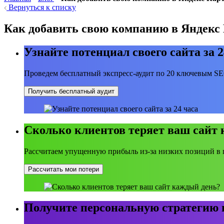
Вернуться к списку
Как добавить свою компанию в Яндекс 
Узнайте потенциал своего сайта за 2
Проведем бесплатный экспресс-аудит по 20 ключевым S
Получить бесплатный аудит
Сколько клиентов теряет ваш сайт
Рассчитаем упущенную прибыль из-за низких позиций в 
Рассчитать мои потери
Получите персональную стратегию