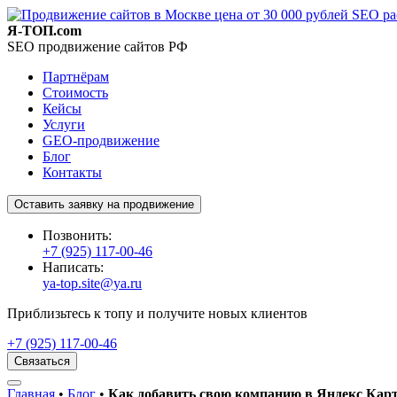
Я-ТОП.com
SEO продвижение сайтов РФ
Партнёрам
Стоимость
Кейсы
Услуги
GEO-продвижение
Блог
Контакты
Оставить заявку на продвижение
Позвонить:
+7 (925) 117-00-46
Написать:
ya-top.site@ya.ru
Приблизьтесь к топу и получите новых клиентов
+7 (925) 117-00-46
Связаться
Главная
•
Блог
•
Как добавить свою компанию в Яндекс Карт