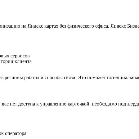
низацию на Яндекс картах без физического офиса. Яндекс Бизн
овых сервисов
итории клиента
ть регионы работы и способы связи. Это поможет потенциальным
у вас нет доступа к управлению карточкой, необходимо подтвер
к оператора