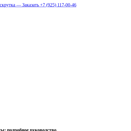
ы: подробное руководство