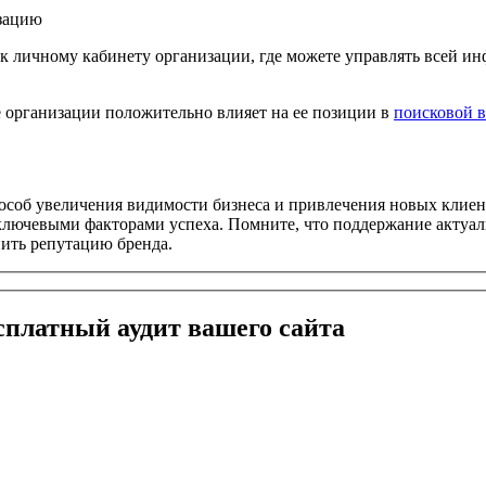
зацию
 личному кабинету организации, где можете управлять всей инф
е организации положительно влияет на ее позиции в
поисковой 
соб увеличения видимости бизнеса и привлечения новых клиен
ключевыми факторами успеха. Помните, что поддержание актуал
пить репутацию бренда.
сплатный
аудит вашего сайта