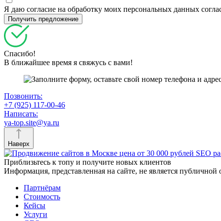
Я даю согласие на обработку моих персональных данных согл
Спасибо!
В ближайшее время я свяжусь с вами!
Позвонить:
+7 (925) 117-00-46
Написать:
ya-top.site@ya.ru
Наверх
Приблизьтесь к топу и получите новых клиентов
Информация, представленная на сайте, не является публичной 
Партнёрам
Стоимость
Кейсы
Услуги