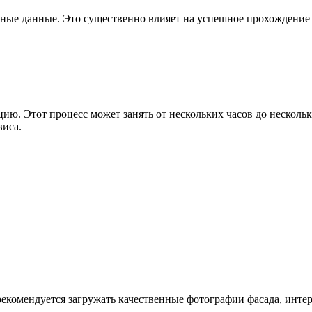
ные данные. Это существенно влияет на успешное прохождение
цию. Этот процесс может занять от нескольких часов до нескол
виса.
комендуется загружать качественные фотографии фасада, инте