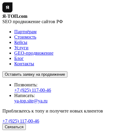
Я-ТОП.com
SEO продвижение сайтов РФ
Партнёрам
Стоимость
Кейсы
Услуги
GEO-продвижение
Блог
Контакты
Оставить заявку на продвижение
Позвонить:
+7 (925) 117-00-46
Написать:
ya-top.site@ya.ru
Приблизьтесь к топу и получите новых клиентов
+7 (925) 117-00-46
Связаться