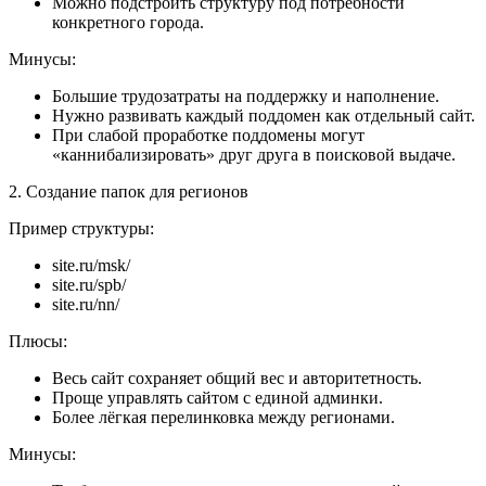
Можно подстроить структуру под потребности
конкретного города.
Минусы:
Большие трудозатраты на поддержку и наполнение.
Нужно развивать каждый поддомен как отдельный сайт.
При слабой проработке поддомены могут
«каннибализировать» друг друга в поисковой выдаче.
2. Создание папок для регионов
Пример структуры:
site.ru/msk/
site.ru/spb/
site.ru/nn/
Плюсы:
Весь сайт сохраняет общий вес и авторитетность.
Проще управлять сайтом с единой админки.
Более лёгкая перелинковка между регионами.
Минусы: