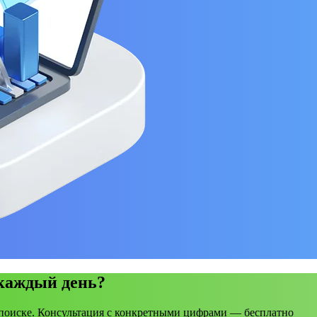
 каждый день?
поиске. Консультация с конкретными цифрами — бесплатно