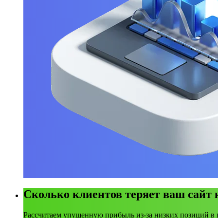
Сколько клиентов теряет ваш сайт
Рассчитаем упущенную прибыль из-за низких позиций в 