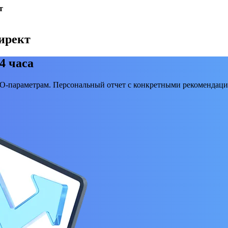
т
ирект
4 часа
EO-параметрам. Персональный отчет с конкретными рекомендаци