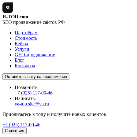
Я-ТОП.com
SEO продвижение сайтов РФ
Партнёрам
Стоимость
Кейсы
Услуги
GEO-продвижение
Блог
Контакты
Оставить заявку на продвижение
Позвонить:
+7 (925) 117-00-46
Написать:
ya-top.site@ya.ru
Приблизьтесь к топу и получите новых клиентов
+7 (925) 117-00-46
Связаться