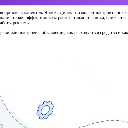
ов привлечь клиентов. Яндекс.Директ позволяет настроить показ
ания теряет эффективность: растет стоимость клика, снижается 
работы рекламы.
равильно настроены объявления, как расходуются средства и ка