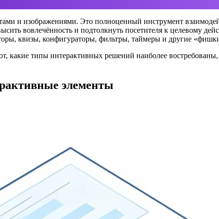
стами и изображениями. Это полноценный инструмент взаимодей
овысить вовлечённость и подтолкнуть посетителя к целевому де
торы, квизы, конфигураторы, фильтры, таймеры и другие «фишк
ают, какие типы интерактивных решений наиболее востребованы,
ерактивные элементы