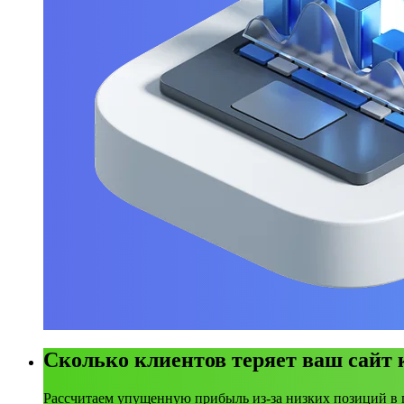
Сколько клиентов теряет ваш сайт
Рассчитаем упущенную прибыль из-за низких позиций в 