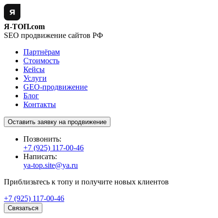
Я-ТОП.com
SEO продвижение сайтов РФ
Партнёрам
Стоимость
Кейсы
Услуги
GEO-продвижение
Блог
Контакты
Оставить заявку на продвижение
Позвонить:
+7 (925) 117-00-46
Написать:
ya-top.site@ya.ru
Приблизьтесь к топу и получите новых клиентов
+7 (925) 117-00-46
Связаться