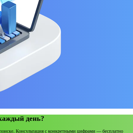
 каждый день?
поиске. Консультация с конкретными цифрами — бесплатно