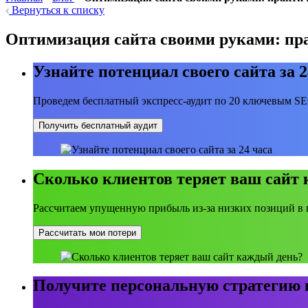
Вернуться к списку
Оптимизация сайта своими руками: пра
Узнайте потенциал своего сайта за 2
Проведем бесплатный экспресс-аудит по 20 ключевым S
Получить бесплатный аудит
Сколько клиентов теряет ваш сайт
Рассчитаем упущенную прибыль из-за низких позиций в 
Рассчитать мои потери
Получите персональную стратегию