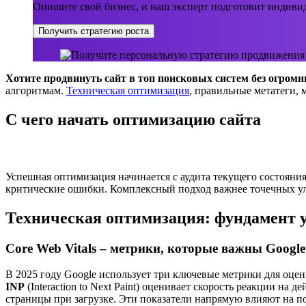
Опишите свой бизнес, и наш эксперт подготовит индивид
Получить стратегию роста
Хотите продвинуть сайт в топ поисковых систем без огром
алгоритмам.
Техническая оптимизация
, правильные метатеги, 
С чего начать оптимизацию сайта
Успешная оптимизация начинается с аудита текущего состояния 
критические ошибки. Комплексный подход важнее точечных улу
Техническая оптимизация: фундамент 
Core Web Vitals – метрики, которые важны Google
В 2025 году Google использует три ключевые метрики для оцен
INP
(Interaction to Next Paint) оценивает скорость реакции на
страницы при загрузке. Эти показатели напрямую влияют на п