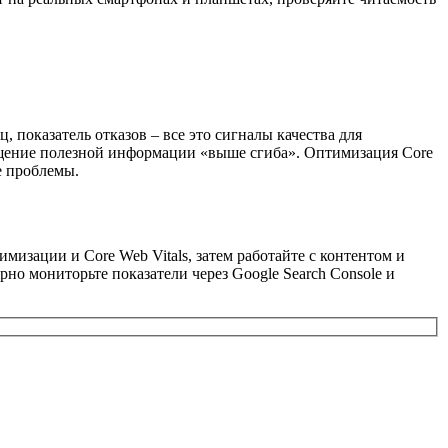
 показатель отказов – все это сигналы качества для
мещение полезной информации «выше сгиба». Оптимизация Core
е проблемы.
мизации и Core Web Vitals, затем работайте с контентом и
но мониторьте показатели через Google Search Console и