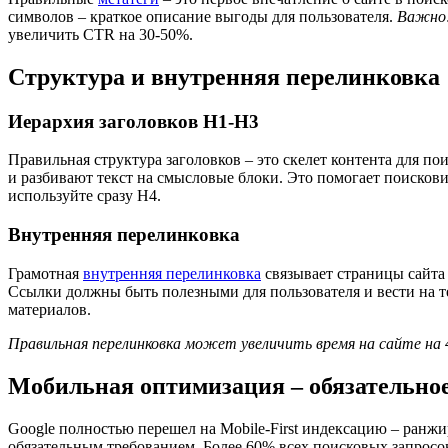
символов – краткое описание выгоды для пользователя.
Важно
увеличить CTR на 30-50%.
Структура и внутренняя перелинковка
Иерархия заголовков H1-H3
Правильная структура заголовков – это скелет контента для п
и разбивают текст на смысловые блоки. Это помогает поискови
используйте сразу H4.
Внутренняя перелинковка
Грамотная
внутренняя перелинковка
связывает страницы сайта
Ссылки должны быть полезными для пользователя и вести на т
материалов.
Правильная перелинковка может увеличить время на сайте на
Мобильная оптимизация – обязательное
Google полностью перешел на Mobile-First индексацию – ранж
обязательным требованием. Более 60% всех поисковых запросов