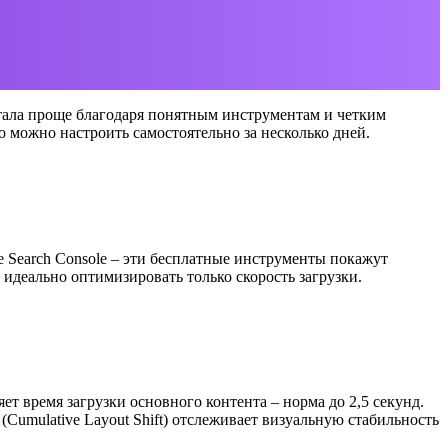
тала проще благодаря понятным инструментам и четким
о можно настроить самостоятельно за несколько дней.
le Search Console – эти бесплатные инструменты покажут
идеально оптимизировать только скорость загрузки.
еряет время загрузки основного контента – норма до 2,5 секунд.
(Cumulative Layout Shift) отслеживает визуальную стабильность