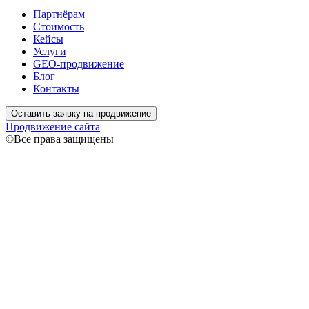
Партнёрам
Стоимость
Кейсы
Услуги
GEO-продвижение
Блог
Контакты
Оставить заявку на продвижение
Продвижение сайта
©Все права защищены
Связаться
Ваше имя
Ваш телефон
Я даю согласие на обработку моих персональных данных согл