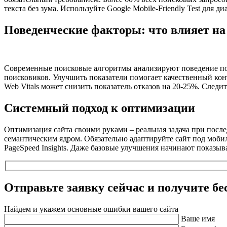
текста без зума. Используйте Google Mobile-Friendly Test для 
Поведенческие факторы: что влияет н
Современные поисковые алгоритмы анализируют поведение польз
поисковиков. Улучшить показатели помогает качественный кон
Web Vitals может снизить показатель отказов на 20-25%. Следи
Системный подход к оптимизации
Оптимизация сайта своими руками – реальная задача при после
семантическим ядром. Обязательно адаптируйте сайт под мобил
PageSpeed Insights. Даже базовые улучшения начинают показыва
Отправьте заявку сейчас и получите
бе
Найдем и укажем основные ошибки вашего сайта
Ваше имя