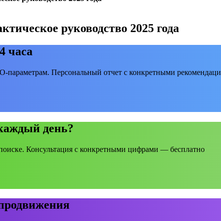
ктическое руководство 2025 года
4 часа
EO-параметрам. Персональный отчет с конкретными рекомендаци
 каждый день?
поиске. Консультация с конкретными цифрами — бесплатно
 продвижения