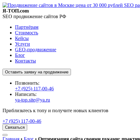
Я-ТОП.com
SEO продвижение сайтов РФ
Партнёрам
Стоимость
Кейсы
Услуги
GEO-продвижение
Блог
Контакты
Оставить заявку на продвижение
Позвонить:
+7 (925) 117-00-46
Написать:
ya-top.site@ya.ru
Приблизьтесь к топу и получите новых клиентов
+7 (925) 117-00-46
Связаться
Главная
•
Блог
•
Оптимизация сайта своими руками: практиче