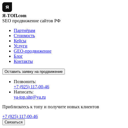
Я-ТОП.com
SEO продвижение сайтов РФ
Партнёрам
Стоимость
Кейсы
Услуги
GEO-продвижение
Блог
Контакты
Оставить заявку на продвижение
Позвонить:
+7 (925) 117-00-46
Написать:
ya-top.site@ya.ru
Приблизьтесь к топу и получите новых клиентов
+7 (925) 117-00-46
Связаться