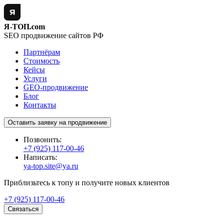
Я-ТОП.com
SEO продвижение сайтов РФ
Партнёрам
Стоимость
Кейсы
Услуги
GEO-продвижение
Блог
Контакты
Оставить заявку на продвижение
Позвонить:
+7 (925) 117-00-46
Написать:
ya-top.site@ya.ru
Приблизьтесь к топу и получите новых клиентов
+7 (925) 117-00-46
Связаться