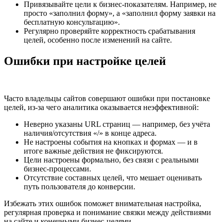
Привязывайте цели к бизнес-показателям. Например, не
просто «заполнил форму», а «заполнил форму заявки на
бесплатную консультацию».
Регулярно проверяйте корректность срабатывания
целей, особенно после изменений на сайте.
Ошибки при настройке целей
Часто владельцы сайтов совершают ошибки при постановке
целей, из-за чего аналитика оказывается неэффективной:
Неверно указаны URL страниц — например, без учёта
наличия/отсутствия «/» в конце адреса.
Не настроены события на кнопках и формах — и в
итоге важные действия не фиксируются.
Цели настроены формально, без связи с реальными
бизнес-процессами.
Отсутствие составных целей, что мешает оценивать
путь пользователя до конверсии.
Избежать этих ошибок поможет внимательная настройка,
регулярная проверка и понимание связки между действиями
на сайте и конечными бизнес-целями.