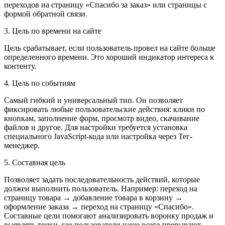
переходов на страницу «Спасибо за заказ» или страницы с
формой обратной связи.
3. Цель по времени на сайте
Цель срабатывает, если пользователь провел на сайте больше
определенного времени. Это хороший индикатор интереса к
контенту.
4. Цель по событиям
Самый гибкий и универсальный тип. Он позволяет
фиксировать любые пользовательские действия: клики по
кнопкам, заполнение форм, просмотр видео, скачивание
файлов и другое. Для настройки требуется установка
специального JavaScript-кода или настройка через Тег-
менеджер.
5. Составная цель
Позволяет задать последовательность действий, которые
должен выполнить пользователь. Например: переход на
страницу товара → добавление товара в корзину →
оформление заказа → переход на страницу «Спасибо».
Составные цели помогают анализировать воронку продаж и
выявлять точки, где пользователи чаще всего прерывают