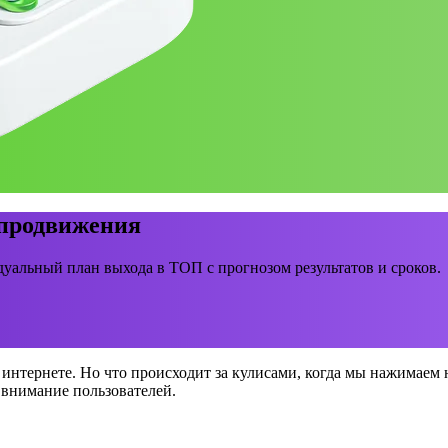
 продвижения
уальный план выхода в ТОП с прогнозом результатов и сроков.
нтернете. Но что происходит за кулисами, когда мы нажимаем 
 внимание пользователей.