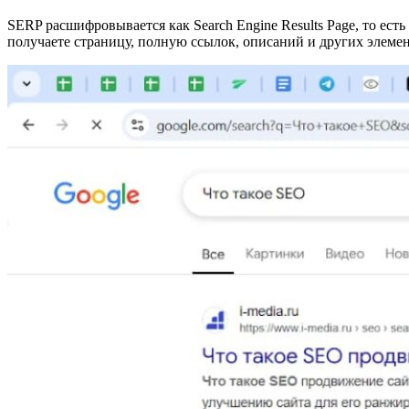
SERP расшифровывается как Search Engine Results Page, то ест
получаете страницу, полную ссылок, описаний и других элемен