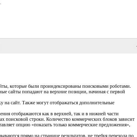
сайты, которые были проиндексированы поисковыми роботами.
ные сайты попадают на верхние позиции, начиная с первой
у на сайт. Также могут отображаться дополнительные
ения отображаются как в верхней, так и в нижней части
ах поисковой строки. Количество коммерческих блоков зависит
ставляет опцию «показать только коммерческие предложения»,
ываются прямо на странице результатов, не требуя перехода по