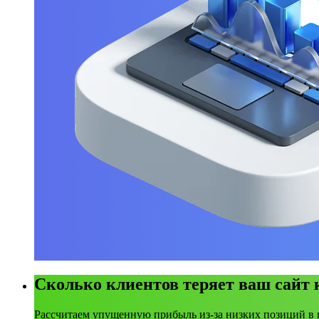
Сколько клиентов теряет ваш сайт
Рассчитаем упущенную прибыль из-за низких позиций в 