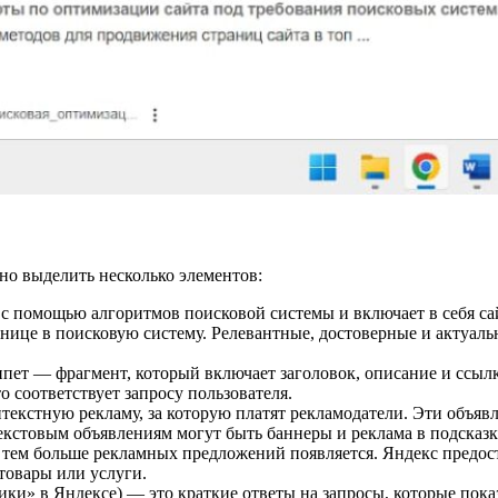
но выделить несколько элементов:
 с помощью алгоритмов поисковой системы и включает в себя 
нице в поисковую систему. Релевантные, достоверные и актуаль
ет — фрагмент, который включает заголовок, описание и ссылк
о соответствует запросу пользователя.
екстную рекламу, за которую платят рекламодатели. Эти объявл
екстовым объявлениям могут быть баннеры и реклама в подсказк
а, тем больше рекламных предложений появляется. Яндекс предо
товары или услуги.
и» в Яндексе) — это краткие ответы на запросы, которые показ