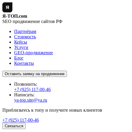
Я-ТОП.com
SEO продвижение сайтов РФ
Партнёрам
Стоимость
Кейсы
Услуги
GEO-продвижение
Блог
Контакты
Оставить заявку на продвижение
Позвонить:
+7 (925) 117-00-46
Написать:
ya-top.site@ya.ru
Приблизьтесь к топу и получите новых клиентов
+7 (925) 117-00-46
Связаться