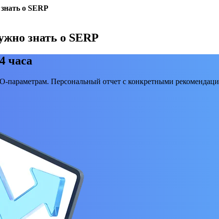
 знать о SERP
нужно знать о SERP
4 часа
EO-параметрам. Персональный отчет с конкретными рекомендаци