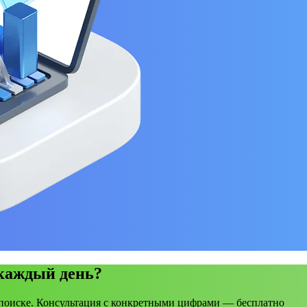
 каждый день?
поиске. Консультация с конкретными цифрами — бесплатно