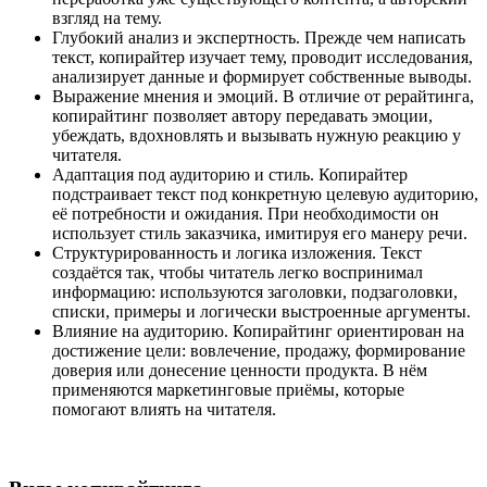
взгляд на тему.
Глубокий анализ и экспертность. Прежде чем написать
текст, копирайтер изучает тему, проводит исследования,
анализирует данные и формирует собственные выводы.
Выражение мнения и эмоций. В отличие от рерайтинга,
копирайтинг позволяет автору передавать эмоции,
убеждать, вдохновлять и вызывать нужную реакцию у
читателя.
Адаптация под аудиторию и стиль. Копирайтер
подстраивает текст под конкретную целевую аудиторию,
её потребности и ожидания. При необходимости он
использует стиль заказчика, имитируя его манеру речи.
Структурированность и логика изложения. Текст
создаётся так, чтобы читатель легко воспринимал
информацию: используются заголовки, подзаголовки,
списки, примеры и логически выстроенные аргументы.
Влияние на аудиторию. Копирайтинг ориентирован на
достижение цели: вовлечение, продажу, формирование
доверия или донесение ценности продукта. В нём
применяются маркетинговые приёмы, которые
помогают влиять на читателя.