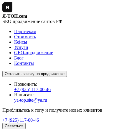
Я-ТОП.com
SEO продвижение сайтов РФ
Партнёрам
Стоимость
Кейсы
Услуги
GEO-продвижение
Блог
Контакты
Оставить заявку на продвижение
Позвонить:
+7 (925) 117-00-46
Написать:
ya-top.site@ya.ru
Приблизьтесь к топу и получите новых клиентов
+7 (925) 117-00-46
Связаться