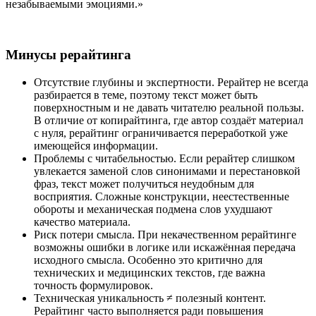
незабываемыми эмоциями.»
Минусы рерайтинга
Отсутствие глубины и экспертности. Рерайтер не всегда
разбирается в теме, поэтому текст может быть
поверхностным и не давать читателю реальной пользы.
В отличие от копирайтинга, где автор создаёт материал
с нуля, рерайтинг ограничивается переработкой уже
имеющейся информации.
Проблемы с читабельностью. Если рерайтер слишком
увлекается заменой слов синонимами и перестановкой
фраз, текст может получиться неудобным для
восприятия. Сложные конструкции, неестественные
обороты и механическая подмена слов ухудшают
качество материала.
Риск потери смысла. При некачественном рерайтинге
возможны ошибки в логике или искажённая передача
исходного смысла. Особенно это критично для
технических и медицинских текстов, где важна
точность формулировок.
Техническая уникальность ≠ полезный контент.
Рерайтинг часто выполняется ради повышения