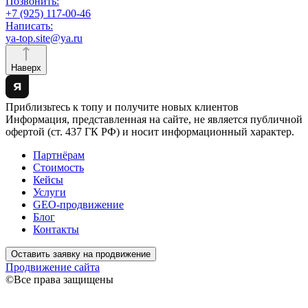
Позвонить:
+7 (925) 117-00-46
Написать:
ya-top.site@ya.ru
Наверх
Приблизьтесь к топу и получите новых клиентов
Информация, представленная на сайте, не является публичной
офертой (ст. 437 ГК РФ) и носит информационный характер.
Партнёрам
Стоимость
Кейсы
Услуги
GEO-продвижение
Блог
Контакты
Оставить заявку на продвижение
Продвижение сайта
©Все права защищены