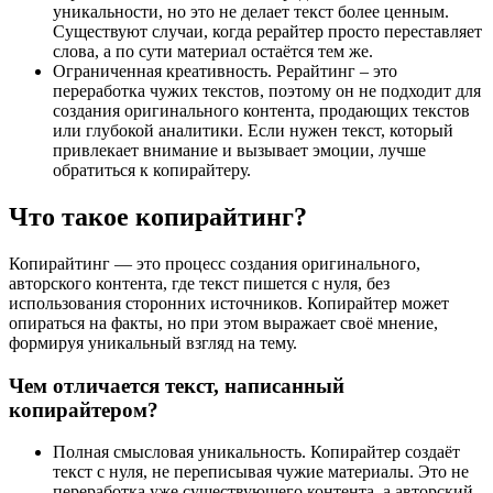
уникальности, но это не делает текст более ценным.
Существуют случаи, когда рерайтер просто переставляет
слова, а по сути материал остаётся тем же.
Ограниченная креативность. Рерайтинг – это
переработка чужих текстов, поэтому он не подходит для
создания оригинального контента, продающих текстов
или глубокой аналитики. Если нужен текст, который
привлекает внимание и вызывает эмоции, лучше
обратиться к копирайтеру.
Что такое копирайтинг?
Копирайтинг — это процесс создания оригинального,
авторского контента, где текст пишется с нуля, без
использования сторонних источников. Копирайтер может
опираться на факты, но при этом выражает своё мнение,
формируя уникальный взгляд на тему.
Чем отличается текст, написанный
копирайтером?
Полная смысловая уникальность. Копирайтер создаёт
текст с нуля, не переписывая чужие материалы. Это не
переработка уже существующего контента, а авторский