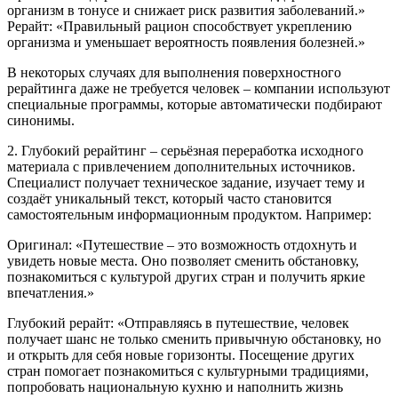
организм в тонусе и снижает риск развития заболеваний.»
Рерайт: «Правильный рацион способствует укреплению
организма и уменьшает вероятность появления болезней.»
В некоторых случаях для выполнения поверхностного
рерайтинга даже не требуется человек – компании используют
специальные программы, которые автоматически подбирают
синонимы.
2. Глубокий рерайтинг – серьёзная переработка исходного
материала с привлечением дополнительных источников.
Специалист получает техническое задание, изучает тему и
создаёт уникальный текст, который часто становится
самостоятельным информационным продуктом. Например:
Оригинал: «Путешествие – это возможность отдохнуть и
увидеть новые места. Оно позволяет сменить обстановку,
познакомиться с культурой других стран и получить яркие
впечатления.»
Глубокий рерайт: «Отправляясь в путешествие, человек
получает шанс не только сменить привычную обстановку, но
и открыть для себя новые горизонты. Посещение других
стран помогает познакомиться с культурными традициями,
попробовать национальную кухню и наполнить жизнь