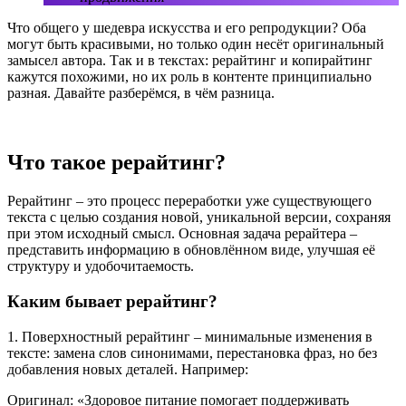
Что общего у шедевра искусства и его репродукции? Оба
могут быть красивыми, но только один несёт оригинальный
замысел автора. Так и в текстах: рерайтинг и копирайтинг
кажутся похожими, но их роль в контенте принципиально
разная. Давайте разберёмся, в чём разница.
Что такое рерайтинг?
Рерайтинг – это процесс переработки уже существующего
текста с целью создания новой, уникальной версии, сохраняя
при этом исходный смысл. Основная задача рерайтера –
представить информацию в обновлённом виде, улучшая её
структуру и удобочитаемость.
Каким бывает рерайтинг?
1. Поверхностный рерайтинг – минимальные изменения в
тексте: замена слов синонимами, перестановка фраз, но без
добавления новых деталей. Например:
Оригинал: «Здоровое питание помогает поддерживать