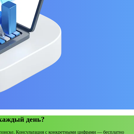
 каждый день?
поиске. Консультация с конкретными цифрами — бесплатно