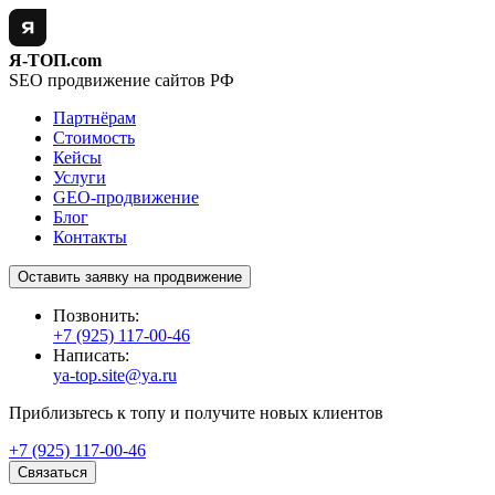
Я-ТОП.com
SEO продвижение сайтов РФ
Партнёрам
Стоимость
Кейсы
Услуги
GEO-продвижение
Блог
Контакты
Оставить заявку на продвижение
Позвонить:
+7 (925) 117-00-46
Написать:
ya-top.site@ya.ru
Приблизьтесь к топу и получите новых клиентов
+7 (925) 117-00-46
Связаться