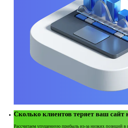
Сколько клиентов теряет ваш сайт
Рассчитаем упущенную прибыль из-за низких позиций в 