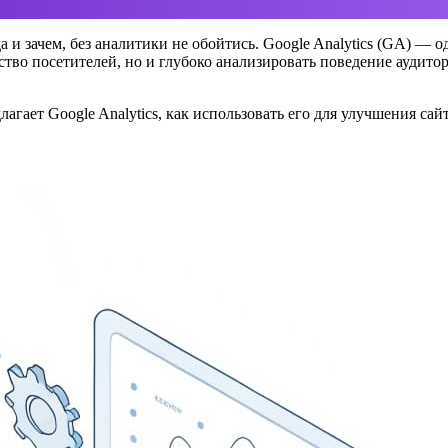
куда и зачем, без аналитики не обойтись. Google Analytics (GA)
ство посетителей, но и глубоко анализировать поведение аудит
лагает Google Analytics, как использовать его для улучшения с