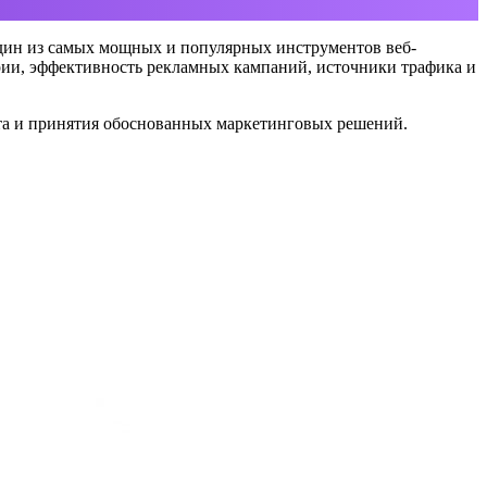
 — один из самых мощных и популярных инструментов веб-
ории, эффективность рекламных кампаний, источники трафика и
айта и принятия обоснованных маркетинговых решений.