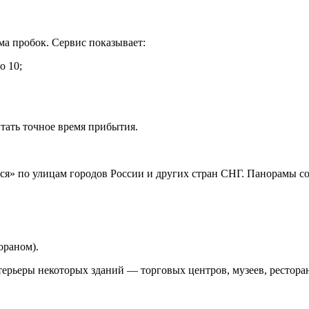
а пробок. Сервис показывает:
о 10;
тать точное время прибытия.
я» по улицам городов России и других стран СНГ. Панорамы с
ораном).
терьеры некоторых зданий — торговых центров, музеев, рестора