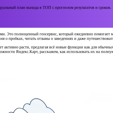
уальный план выхода в ТОП с прогнозом результатов и сроков.
ами. Это полноценный геосервис, который ежедневно помогает м
ия о пробках, читать отзывы о заведениях и даже путешествоват
т активно расти, предлагая всё новые функции как для обычных 
ожности Яндекс.Карт, расскажем, как использовать их на полн