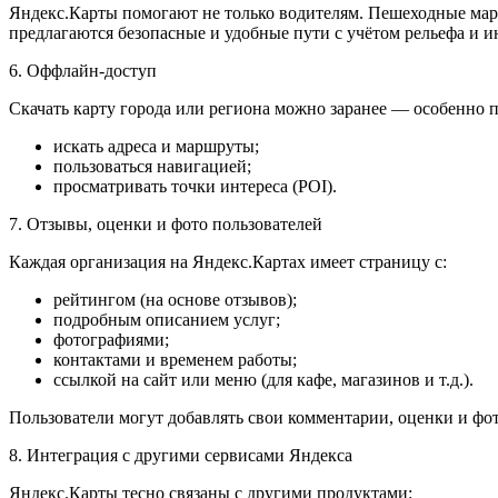
Яндекс.Карты помогают не только водителям. Пешеходные мар
предлагаются безопасные и удобные пути с учётом рельефа и 
6. Оффлайн-доступ
Скачать карту города или региона можно заранее — особенно п
искать адреса и маршруты;
пользоваться навигацией;
просматривать точки интереса (POI).
7. Отзывы, оценки и фото пользователей
Каждая организация на Яндекс.Картах имеет страницу с:
рейтингом (на основе отзывов);
подробным описанием услуг;
фотографиями;
контактами и временем работы;
ссылкой на сайт или меню (для кафе, магазинов и т.д.).
Пользователи могут добавлять свои комментарии, оценки и фо
8. Интеграция с другими сервисами Яндекса
Яндекс.Карты тесно связаны с другими продуктами: