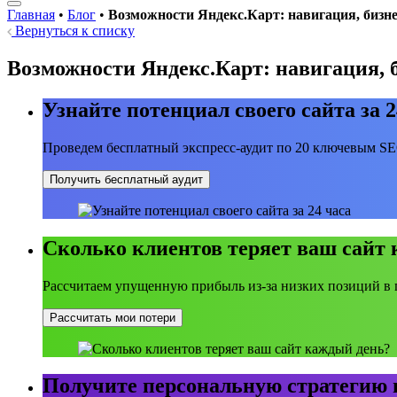
Главная
•
Блог
•
Возможности Яндекс.Карт: навигация, бизне
Вернуться к списку
Возможности Яндекс.Карт: навигация, б
Узнайте потенциал своего сайта за 2
Проведем бесплатный экспресс-аудит по 20 ключевым S
Получить бесплатный аудит
Сколько клиентов теряет ваш сайт
Рассчитаем упущенную прибыль из-за низких позиций в 
Рассчитать мои потери
Получите персональную стратегию