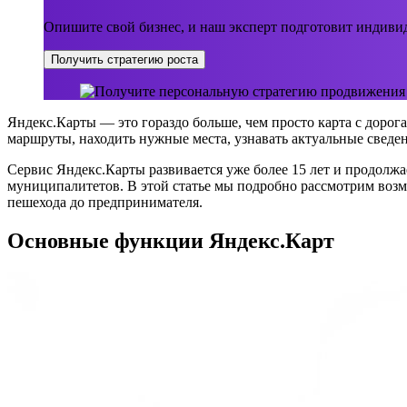
Опишите свой бизнес, и наш эксперт подготовит индивид
Получить стратегию роста
Яндекс.Карты — это гораздо больше, чем просто карта с дорог
маршруты, находить нужные места, узнавать актуальные сведен
Сервис Яндекс.Карты развивается уже более 15 лет и продолжае
муниципалитетов. В этой статье мы подробно рассмотрим возм
пешехода до предпринимателя.
Основные функции Яндекс.Карт