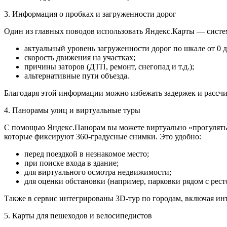
3. Информация о пробках и загруженности дорог
Один из главных поводов использовать Яндекс.Карты — систем
актуальный уровень загруженности дорог по шкале от 0 д
скорость движения на участках;
причины заторов (ДТП, ремонт, снегопад и т.д.);
альтернативные пути объезда.
Благодаря этой информации можно избежать задержек и рассчи
4. Панорамы улиц и виртуальные туры
С помощью Яндекс.Панорам вы можете виртуально «прогулятьс
которые фиксируют 360-градусные снимки. Это удобно:
перед поездкой в незнакомое место;
при поиске входа в здание;
для виртуального осмотра недвижимости;
для оценки обстановки (например, парковки рядом с рест
Также в сервис интегрированы 3D-тур по городам, включая ин
5. Карты для пешеходов и велосипедистов