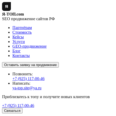
Я-ТОП.com
SEO продвижение сайтов РФ
Партнёрам
Стоимость
Кейсы
Услуги
GEO-продвижение
Блог
Контакты
Оставить заявку на продвижение
Позвонить:
+7 (925) 117-00-46
Написать:
ya-top.site@ya.ru
Приблизьтесь к топу и получите новых клиентов
+7 (925) 117-00-46
Связаться