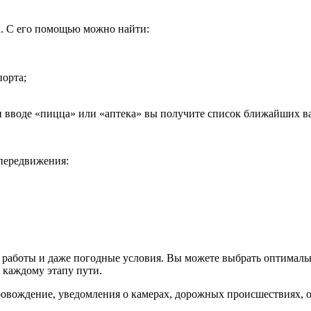
. С его помощью можно найти:
порта;
ри вводе «пицца» или «аптека» вы получите список ближайших в
передвижения:
аботы и даже погодные условия. Вы можете выбрать оптимальн
 каждому этапу пути.
ровождение, уведомления о камерах, дорожных происшествиях, о