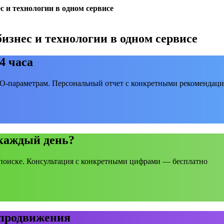
с и технологии в одном сервисе
изнес и технологии в одном сервисе
4 часа
EO-параметрам. Персональный отчет с конкретными рекомендаци
 каждый день?
поиске. Консультация с конкретными цифрами — бесплатно
 продвижения