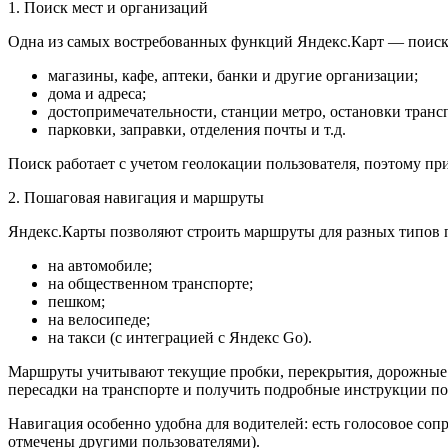
1. Поиск мест и организаций
Одна из самых востребованных функций Яндекс.Карт — поиск
магазины, кафе, аптеки, банки и другие организации;
дома и адреса;
достопримечательности, станции метро, остановки транс
парковки, заправки, отделения почты и т.д.
Поиск работает с учетом геолокации пользователя, поэтому п
2. Пошаговая навигация и маршруты
Яндекс.Карты позволяют строить маршруты для разных типов 
на автомобиле;
на общественном транспорте;
пешком;
на велосипеде;
на такси (с интеграцией с Яндекс Go).
Маршруты учитывают текущие пробки, перекрытия, дорожные р
пересадки на транспорте и получить подробные инструкции по
Навигация особенно удобна для водителей: есть голосовое соп
отмечены другими пользователями).