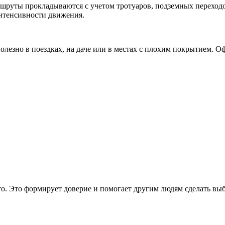
шруты прокладываются с учетом тротуаров, подземных переходо
интенсивности движения.
олезно в поездках, на даче или в местах с плохим покрытием. 
то. Это формирует доверие и помогает другим людям сделать выб