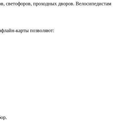
в, светофоров, проходных дворов. Велосипедистам
Оффлайн-карты позволяют:
ор.