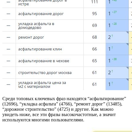
Среди топовых ключевых фраз находятся “асфальтирование”
(12696), “укладка асфальта” (4766), “ремонт дорог” (13485),
“дорожное строительство” (4725) и другие. Как можно
увидеть ниже, все эти фразы высокочастотные, а значит
используются многими пользователями.