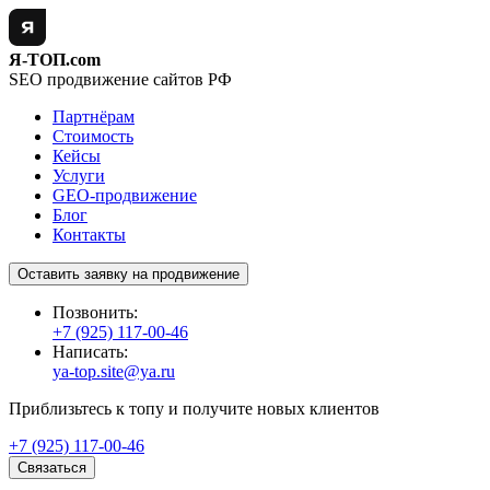
Я-ТОП.com
SEO продвижение сайтов РФ
Партнёрам
Стоимость
Кейсы
Услуги
GEO-продвижение
Блог
Контакты
Оставить заявку на продвижение
Позвонить:
+7 (925) 117-00-46
Написать:
ya-top.site@ya.ru
Приблизьтесь к топу и получите новых клиентов
+7 (925) 117-00-46
Связаться