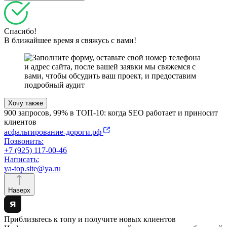
Спасибо!
В ближайшее время я свяжусь с вами!
Хочу также
900 запросов, 99% в ТОП-10: когда SEO работает и приносит
клиентов
асфальтирование-дороги.рф
Позвонить:
+7 (925) 117-00-46
Написать:
ya-top.site@ya.ru
Наверх
Приблизьтесь к топу и получите новых клиентов