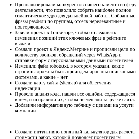
Проанализировали конкурентов нашего клиента и сферу
деятельности, что позволило собрать наиболее полное
семантическое ядро для дальнейшей работы. Собранные
фразы разбили по группам, отсеяв нерелевантные и
повторяющиеся.
Завели проект в Топвизоре, чтобы отслеживать
изменения позиций этих ключевых фраз в рейтинге
выдачи.
Создали проект в Яндекс.Метрике и прописали цели по
количеству звонков, обращений через WhatsApp и
отправке форм с персональными данными посетителей.
Изменили файл robots.txt, в котором указали, какие
страницы должны быть проиндексированы поисковыми
системами, а какие – нет.
Создали карту сайта (sitemap) для облегчения
индексации.
Провели анализ кода, нашли все ошибки, содержащиеся
в нем, и исправили их, чтобы не мешали загрузке сайта.
Добавили информативную таблицу с ценами на услуги
компании.
Создали интуитивно понятный калькулятор для расчета
стоимости работ, который позволяет посетителям