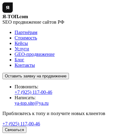
Я-ТОП.com
SEO продвижение сайтов РФ
Партнёрам
Стоимость
Кейсы
Услуги
GEO-продвижение
Блог
Контакты
Оставить заявку на продвижение
Позвонить:
+7 (925) 117-00-46
Написать:
ya-top.site@ya.ru
Приблизьтесь к топу и получите новых клиентов
+7 (925) 117-00-46
Связаться