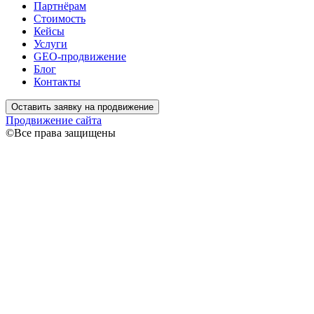
Партнёрам
Стоимость
Кейсы
Услуги
GEO-продвижение
Блог
Контакты
Оставить заявку на продвижение
Продвижение сайта
©Все права защищены
Связаться
Ваше имя
Ваш
телефон
Я даю согласие на обработку моих персональных данных
согласно
Политике конфиденциальности