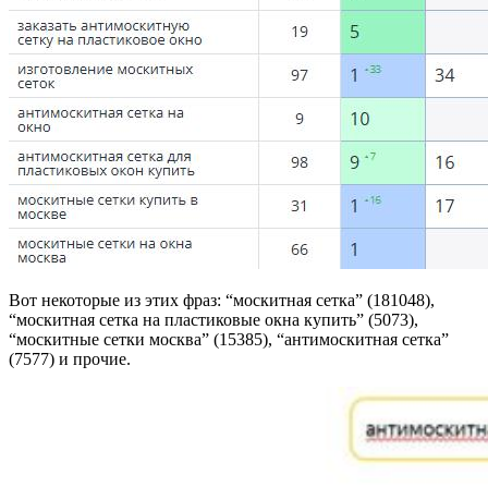
Вот некоторые из этих фраз: “москитная сетка” (181048),
“москитная сетка на пластиковые окна купить” (5073),
“москитные сетки москва” (15385), “антимоскитная сетка”
(7577) и прочие.