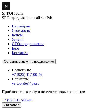
Я-ТОП.com
SEO продвижение сайтов РФ
Партнёрам
Стоимость
Кейсы
Услуги
GEO-продвижение
Блог
Контакты
Оставить заявку на продвижение
Позвонить:
+7 (925) 117-00-46
Написать:
ya-top.site@ya.ru
Приблизьтесь к топу и получите новых клиентов
+7 (925) 117-00-46
Связаться