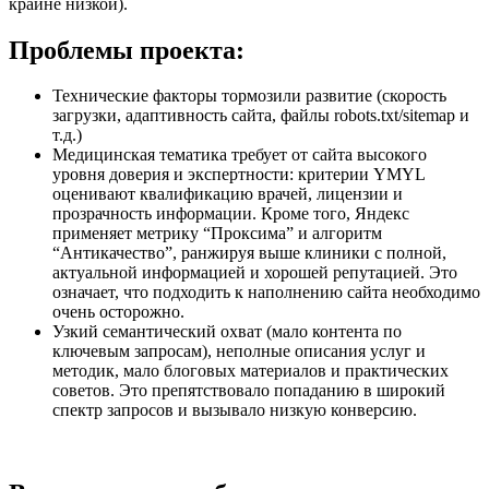
крайне низкой).
Проблемы проекта:
Технические факторы тормозили развитие (скорость
загрузки, адаптивность сайта, файлы robots.txt/sitemap и
т.д.)
Медицинская тематика требует от сайта высокого
уровня доверия и экспертности: критерии YMYL
оценивают квалификацию врачей, лицензии и
прозрачность информации. Кроме того, Яндекс
применяет метрику “Проксима” и алгоритм
“Антикачество”, ранжируя выше клиники с полной,
актуальной информацией и хорошей репутацией. Это
означает, что подходить к наполнению сайта необходимо
очень осторожно.
Узкий семантический охват (мало контента по
ключевым запросам), неполные описания услуг и
методик, мало блоговых материалов и практических
советов. Это препятствовало попаданию в широкий
спектр запросов и вызывало низкую конверсию.