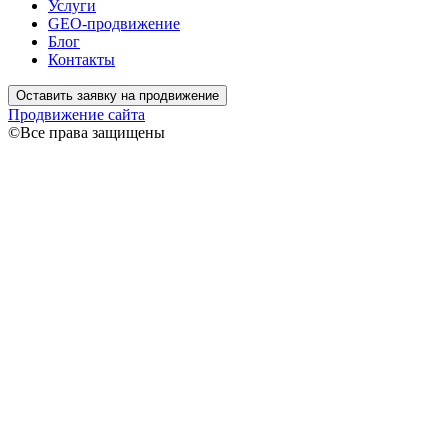
Услуги
GEO-продвижение
Блог
Контакты
Оставить заявку на продвижение
Продвижение сайта
©Все права защищены
Связаться
Ваше имя
Ваш
телефон
Я даю согласие на обработку моих персональных данных
согласно
Политике конфиденциальности