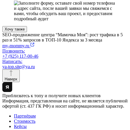
Хочу также
SEO-продвижение центра “Мамочка Моя”: рост трафика в 5
раз и 51% запросов в ТОП-10 Яндекса за 3 месяца
my-mommy.ru
Позвонить:
+7 (925) 117-00-46
Написать:
ya-top.site@ya.ru
Наверх
Приблизьтесь к топу и получите новых клиентов
Информация, представленная на сайте, не является публичной
офертой (ст. 437 ГК РФ) и носит информационный характер.
Партнёрам
Стоимость
Кейсы