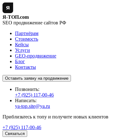
Я-ТОП.com
SEO продвижение сайтов РФ
Партнёрам
Стоимость
Кейсы
Услуги
GEO-продвижение
Блог
Контакты
Оставить заявку на продвижение
Позвонить:
+7 (925) 117-00-46
Написать:
ya-top.site@ya.ru
Приблизьтесь к топу и получите новых клиентов
+7 (925) 117-00-46
Связаться