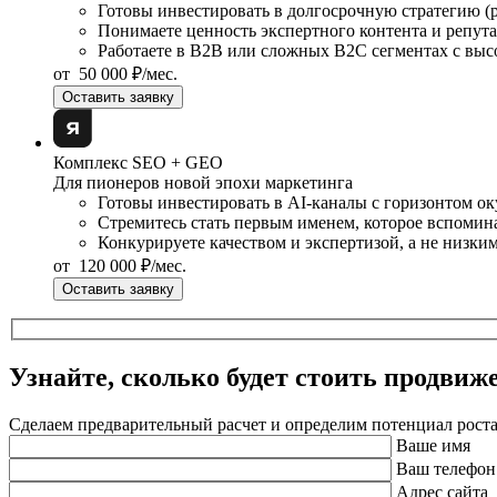
Готовы инвестировать в долгосрочную стратегию (ре
Понимаете ценность экспертного контента и репут
Работаете в B2B или сложных B2C сегментах с выс
от
50 000 ₽
/мес.
Оставить заявку
Комплекс SEO + GEO
Для пионеров новой эпохи маркетинга
Готовы инвестировать в AI-каналы с горизонтом ок
Стремитесь стать первым именем, которое вспомина
Конкурируете качеством и экспертизой, а не низки
от
120 000 ₽
/мес.
Оставить заявку
Узнайте, сколько будет стоить продвиж
Сделаем предварительный расчет и определим потенциал рост
Ваше имя
Ваш телефон
Адрес сайта