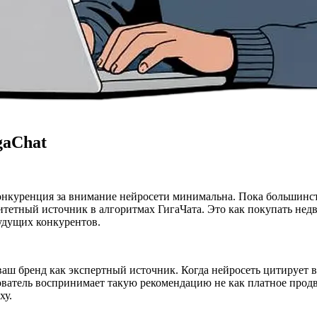
gaChat
онкуренция за внимание нейросети минимальна. Пока большинс
ритетный источник в алгоритмах ГигаЧата. Это как покупать нед
удущих конкурентов.
 ваш бренд как экспертный источник. Когда нейросеть цитирует
ватель воспринимает такую рекомендацию не как платное продв
ху.