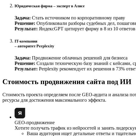
Юридическая фирма – эксперт в Алисе
Задача:
Стать источником по корпоративному праву
Решение:
Опубликовали разборы судебных дел, пошагов
Результат:
ЯндексGPT цитирует фирму в 8 из 10 ответов 
IT-компания
– авторитет Perplexity
Задача:
Продвижение облачных решений для бизнеса
Решение:
Создали техническую базу знаний с кейсами, 
Результат:
Perplexity рекомендует их решения в 73% отве
Стоимость продвижения сайта под ИИ
Стоимость проекта определяем после GEO-аудита и анализа по
ресурсы для достижения максимального эффекта.
GEO-продвижение
Хотите получать трафик из нейросетей и занять лидерску
Ваша аудитория ищет детальные ответы и тщательн