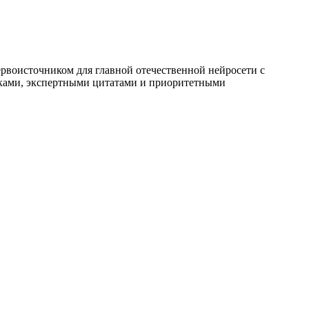
ервоисточником для главной отечественной нейросети с
ылками, экспертными цитатами и приоритетными