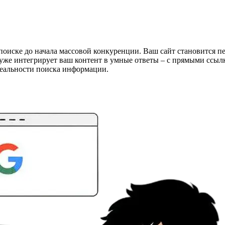
поиске до начала массовой конкуренции. Ваш сайт становится п
т уже интегрирует ваш контент в умные ответы – с прямыми сс
реальности поиска информации.