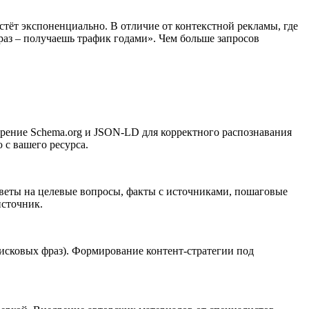
стёт экспоненциально. В отличие от контекстной рекламы, где
раз – получаешь трафик годами». Чем больше запросов
дрение Schema.org и JSON-LD для корректного распознавания
с вашего ресурса.
тветы на целевые вопросы, факты с источниками, пошаговые
источник.
оисковых фраз). Формирование контент-стратегии под