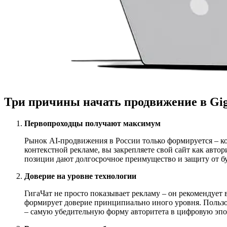
Три причины начать продвижение в Gi
Первопроходцы получают максимум
Рынок AI-продвижения в России только формируется – к
контекстной рекламе, вы закрепляете свой сайт как авто
позиции дают долгосрочное преимущество и защиту от б
Доверие на уровне технологии
ГигаЧат не просто показывает рекламу – он рекомендует
формирует доверие принципиально иного уровня. Пользо
– самую убедительную форму авторитета в цифровую эпо