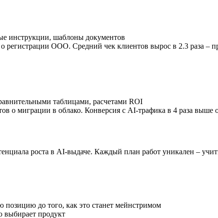
ые инструкции, шаблоны документов
о регистрации ООО. Средний чек клиентов вырос в 2.3 раза – п
сравнительными таблицами, расчетами ROI
тов о миграции в облако. Конверсия с AI-трафика в 4 раза выше
тенциала роста в AI-выдаче. Каждый план работ уникален – учи
ю позицию до того, как это станет мейнстримом
о выбирает продукт