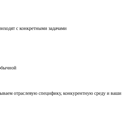
риходят с конкретными задачами
 обычной
тываем отраслевую специфику, конкурентную среду и ваши