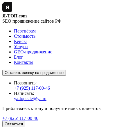
Я-ТОП.com
SEO продвижение сайтов РФ
Партнёрам
Стоимость
Кейсы
Услуги
GEO-продвижение
Блог
Контакты
Оставить заявку на продвижение
Позвонить:
+7 (925) 117-00-46
Написать:
ya-top.site@ya.ru
Приблизьтесь к топу и получите новых клиентов
+7 (925) 117-00-46
Связаться