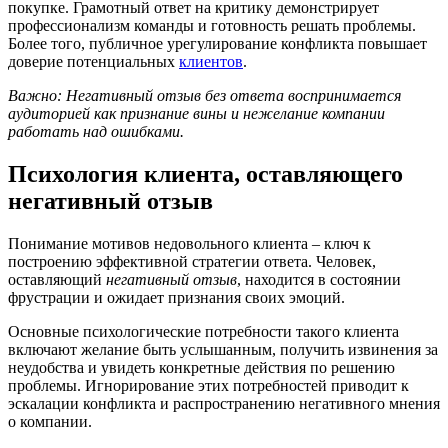
покупке. Грамотный ответ на критику демонстрирует
профессионализм команды и готовность решать проблемы.
Более того, публичное урегулирование конфликта повышает
доверие потенциальных
клиентов
.
Важно: Негативный отзыв без ответа воспринимается
аудиторией как признание вины и нежелание компании
работать над ошибками.
Психология клиента, оставляющего
негативный отзыв
Понимание мотивов недовольного клиента – ключ к
построению эффективной стратегии ответа. Человек,
оставляющий
негативный отзыв
, находится в состоянии
фрустрации и ожидает признания своих эмоций.
Основные психологические потребности такого клиента
включают желание быть услышанным, получить извинения за
неудобства и увидеть конкретные действия по решению
проблемы. Игнорирование этих потребностей приводит к
эскалации конфликта и распространению негативного мнения
о компании.