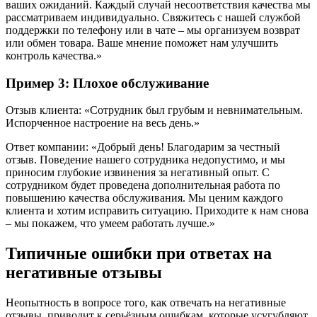
ваших ожиданий. Каждый случай несоответствия качества мы
рассматриваем индивидуально. Свяжитесь с нашей службой
поддержки по телефону или в чате – мы организуем возврат
или обмен товара. Ваше мнение поможет нам улучшить
контроль качества.»
Пример 3: Плохое обслуживание
Отзыв клиента: «Сотрудник был грубым и невнимательным.
Испорченное настроение на весь день.»
Ответ компании: «Добрый день! Благодарим за честный
отзыв. Поведение нашего сотрудника недопустимо, и мы
приносим глубокие извинения за негативный опыт. С
сотрудником будет проведена дополнительная работа по
повышению качества обслуживания. Мы ценим каждого
клиента и хотим исправить ситуацию. Приходите к нам снова
– мы покажем, что умеем работать лучше.»
Типичные ошибки при ответах на
негативные отзывы
Неопытность в вопросе того, как отвечать на негативные
отзывы, приводит к серьёзным ошибкам, которые усугубляют